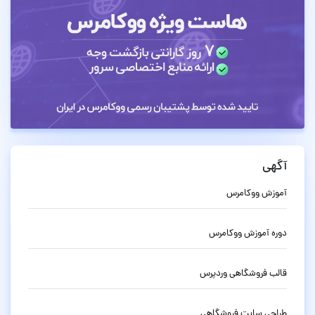
آگهی
آموزش ووکامرس
دوره آموزش ووکامرس
قالب فروشگاهی وردپرس
طراحی سایت فروشگاهی