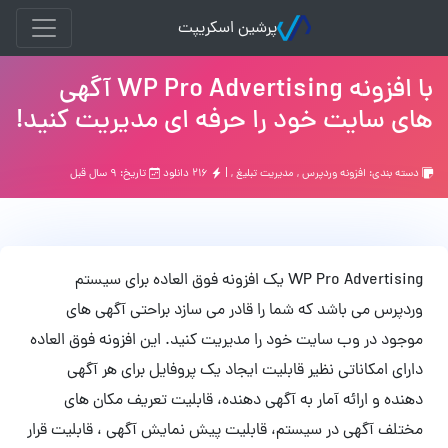
پرشین اسکریپت
با افزونه WP Pro Advertising آگهی
های سایت خود را حرفه ای مدیریت کنید!
دسته بندی:
افزونه وردپرس
,
مدیریت تبلیغ
, |
۲۱۶ دانلود
تاریخ: ۹ سال قبل
WP Pro Advertising یک افزونه فوق العاده برای سیستم
وردپرس می باشد که شما را قادر می سازد براحتی آگهی های
موجود در وب سایت خود را مدیریت کنید. این افزونه فوق العاده
دارای امکاناتی نظیر قابلیت ایجاد یک پروفایل برای هر آگهی
دهنده و ارائه آمار به آگهی دهنده، قابلیت تعریف مکان های
مختلف آگهی در سیستم، قابلیت پیش نمایش آگهی ، قابلیت قرار