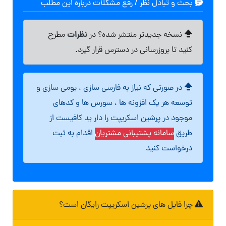
بحث و تبادل نظر / رفع مشکلات درباره این مطلب
نظرات
نسخه جدیدتر منتشر شده؟ در
مطرح
کنید تا بروزرسانی در دسترس قرار گیرد.
در صورتی که نیاز به فارسی سازی ، بومی سازی و
توسعه هر یک افزونه ها ، سورس ها و کدهای
موجود در پرشین اسکریپت را دار ید کافیست از
طریق
سامانه پشتیبانی مشتریان
اقدام به ثبت
درخواست کنید
چرا فایل های پرشین اسکریپت رایگان است؟