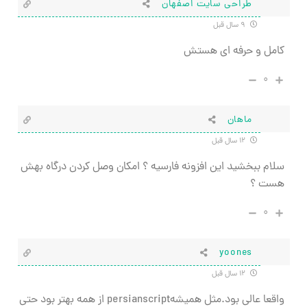
طراحی سایت اصفهان
۹ سال قبل
کامل و حرفه ای هستش
۰
ماهان
۱۲ سال قبل
سلام ببخشید این افزونه فارسیه ؟ امکان وصل کردن درگاه بهش
هست ؟
۰
yoones
۱۲ سال قبل
واقعا عالی بود.مثل همیشهpersianscript از همه بهتر بود حتی