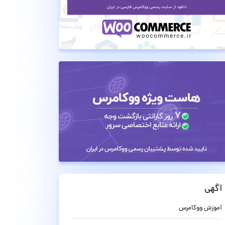
آگهی
آموزش ووکامرس