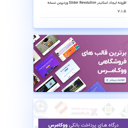
افزونه ایجاد اسلایدر Slider Revolution وردپرس نسخه
7.1.5