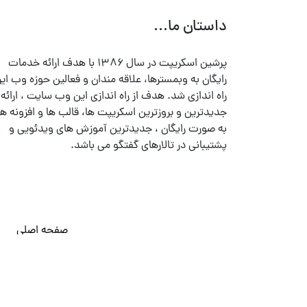
داستان ما...
پرشین اسکریپت در سال ۱۳۸۶ با هدف ارائه خدمات
رایگان به وبمسترها، علاقه مندان و فعالین حوزه وب ایر
راه اندازی شد. هدف از راه اندازی این وب سایت ، ارائه
جدیدترین و بروزترین اسکریپت ها، قالب ها و افزونه ها
به صورت رایگان ، جدیدترین آموزش های ویدئویی و
پشتیبانی در تالارهای گفتگو می باشد.
صفحه اصلی
© تمامی حقوق متعلق به
پرشین اسکریپت
می باشد . ۱۳۸۵ - ۱۴۰۰