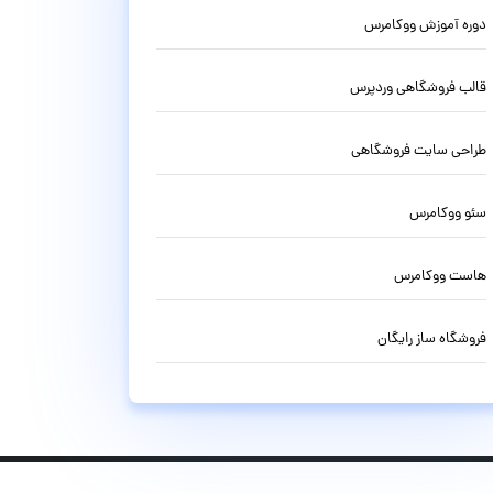
دوره آموزش ووکامرس
قالب فروشگاهی وردپرس
طراحی سایت فروشگاهی
سئو ووکامرس
هاست ووکامرس
فروشگاه ساز رایگان