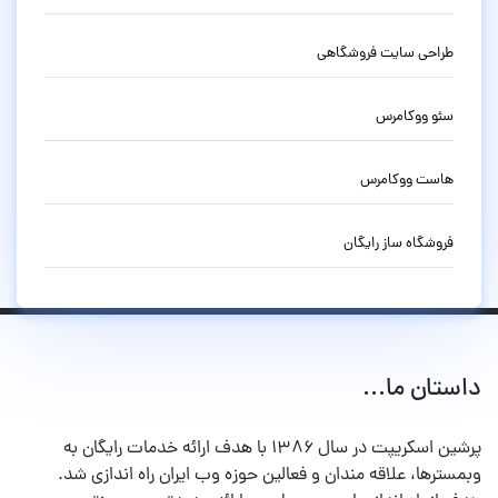
طراحی سایت فروشگاهی
سئو ووکامرس
هاست ووکامرس
فروشگاه ساز رایگان
داستان ما...
پرشین اسکریپت در سال ۱۳۸۶ با هدف ارائه خدمات رایگان به
وبمسترها، علاقه مندان و فعالین حوزه وب ایران راه اندازی شد.