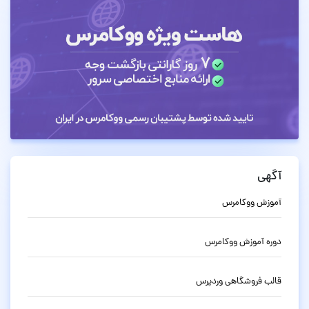
آگهی
آموزش ووکامرس
دوره آموزش ووکامرس
قالب فروشگاهی وردپرس