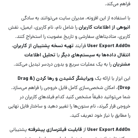
فراهم می‌کند.
با استفاده از این افزونه، مدیران سایت می‌توانند به سادگی
انبوهی از اطلاعات کاربران
را شامل نام، نام کاربری، ایمیل، نقش
کاربری، متادیتاهای سفارشی و تاریخ عضویت را استخراج کنند.
User Export AddOn
تهیه نسخه پشتیبان از کاربران
فرآیند
،
انتقال داده‌ها به سیستم‌های دیگر
تحلیل اطلاعات
یا
مشتریان
را به یک عملیات سریع و بدون دردسر تبدیل می‌کند.
ویرایشگر کشیدن و رها کردن (Drag &
این ابزار با ارائه یک
Drop)
، امکان شخصی‌سازی کامل فایل خروجی را فراهم می‌سازد.
شما می‌توانید دقیقاً مشخص کنید کدام فیلدهای کاربران در
خروجی قرار گیرند، نام ستون‌ها را تغییر دهید و ساختار فایل نهایی
را مطابق با نیاز خود تعریف کنید.
User Export AddOn
قابلیت فیلترسازی پیشرفته
از
پشتیبانی