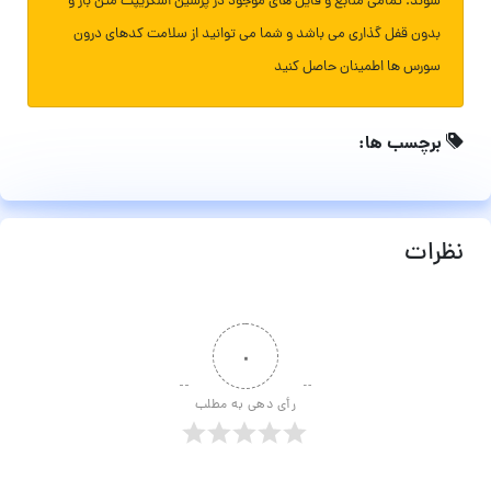
شوند. تمامی منابع و فایل های موجود در پرشین اسکریپت متن باز و
بدون قفل گذاری می باشد و شما می توانید از سلامت کدهای درون
سورس ها اطمینان حاصل کنید
برچسب ها:
نظرات
۰
رأی دهی به مطلب