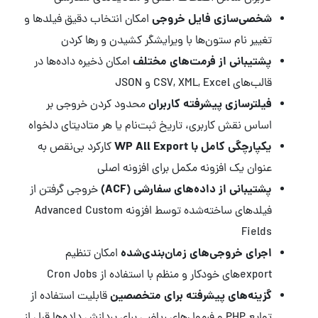
شخصی‌سازی فایل خروجی
امکان انتخاب دقیق فیلدها و
تغییر نام ستون‌ها با ویرایشگر کشیدن و رها کردن
پشتیبانی از فرمت‌های مختلف
امکان ذخیره داده‌ها در
قالب‌های CSV, XML, Excel و JSON
فیلترسازی پیشرفته کاربران
محدود کردن خروجی بر
اساس نقش کاربری، تاریخ ثبت‌نام یا هر متادیتای دلخواه
یکپارچگی کامل با WP All Export
کارکرد بی‌نقص به
عنوان یک افزونه مکمل برای افزونه اصلی
پشتیبانی از داده‌های سفارشی (ACF)
خروجی گرفتن از
فیلدهای ساخته‌شده توسط افزونه Advanced Custom
Fields
اجرای خروجی‌های زمان‌بندی‌شده
امکان تنظیم
exportهای خودکار و منظم با استفاده از Cron Jobs
گزینه‌های پیشرفته برای متخصصین
قابلیت استفاده از