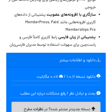
توابع PHP و فرمول‌های ریاضی برای پردازش داده‌ها قبل از
خروجی
سازگاری با افزونه‌های عضویت
پشتیبانی از داده‌های
کاربری افزونه‌هایی مانند MemberPress, Paid
Memberships Pro
پشتیبانی از زبان فارسی
رابط کاربری کاملاً فارسی و
راست‌چین برای سهولت استفاده توسط مدیران فارسی‌زبان
دانلود و اطلاعات بیشتر
دانلود نسخه ۱.۰.۱۱
/
۰.۰۷ مگابايت
بحث و تبادل نظر / رفع مشکلات درباره این مطلب
نظرات
نسخه جدیدتر منتشر شده؟ در
مطرح