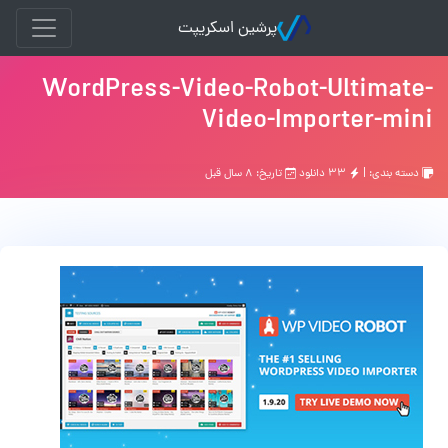
پرشین اسکریپت
WordPress-Video-Robot-Ultimate-
Video-Importer-mini
دسته بندی: |
۳۳ دانلود
تاریخ: ۸ سال قبل