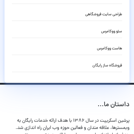
طراحی سایت فروشگاهی
سئو ووکامرس
هاست ووکامرس
فروشگاه ساز رایگان
داستان ما...
پرشین اسکریپت در سال ۱۳۸۶ با هدف ارائه خدمات رایگان به
وبمسترها، علاقه مندان و فعالین حوزه وب ایران راه اندازی شد.