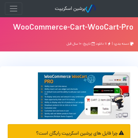
پرشین اسکریپت
WooCommerce-Cart-WooCart-Pro
دسته بندی: |
۱۱ دانلود
تاریخ: ۱۰ سال قبل
چرا فایل های پرشین اسکریپت رایگان است؟