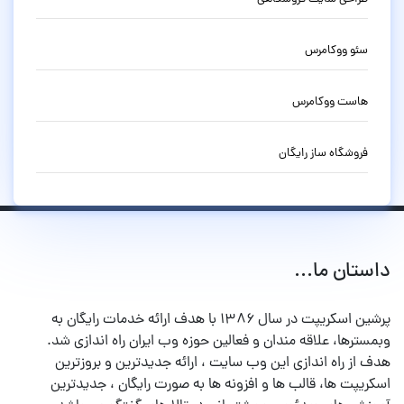
سئو ووکامرس
هاست ووکامرس
فروشگاه ساز رایگان
داستان ما...
پرشین اسکریپت در سال ۱۳۸۶ با هدف ارائه خدمات رایگان به
وبمسترها، علاقه مندان و فعالین حوزه وب ایران راه اندازی شد.
هدف از راه اندازی این وب سایت ، ارائه جدیدترین و بروزترین
اسکریپت ها، قالب ها و افزونه ها به صورت رایگان ، جدیدترین