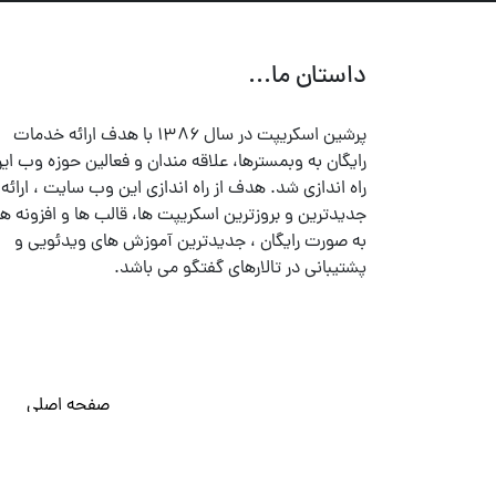
داستان ما...
پرشین اسکریپت در سال ۱۳۸۶ با هدف ارائه خدمات
رایگان به وبمسترها، علاقه مندان و فعالین حوزه وب ایر
راه اندازی شد. هدف از راه اندازی این وب سایت ، ارائه
جدیدترین و بروزترین اسکریپت ها، قالب ها و افزونه ها
به صورت رایگان ، جدیدترین آموزش های ویدئویی و
پشتیبانی در تالارهای گفتگو می باشد.
صفحه اصلی
© تمامی حقوق متعلق به
پرشین اسکریپت
می باشد . ۱۳۸۵ - ۱۴۰۰