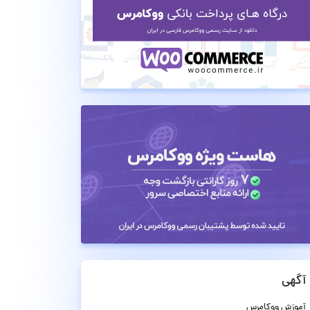
آگهی
آموزش ووکامرس