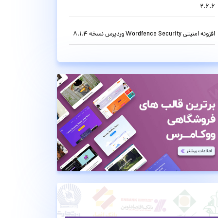
2.6.6
افزونه امنیتی Wordfence Security وردپرس نسخه 8.1.4