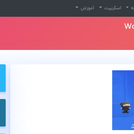
نه
اسکریپت
آموزش
Wo