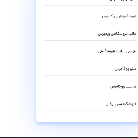
دوره آموزش ووکامرس
قالب فروشگاهی وردپرس
طراحی سایت فروشگاهی
سئو ووکامرس
هاست ووکامرس
فروشگاه ساز رایگان