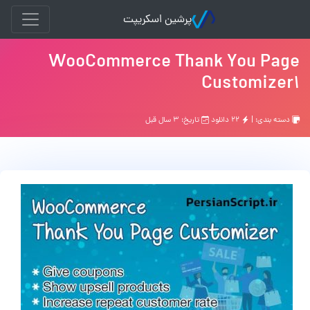
پرشین اسکریپت
WooCommerce Thank You Page
Customizer1
دسته بندی: |
۲۲ دانلود
تاریخ: ۳ سال قبل