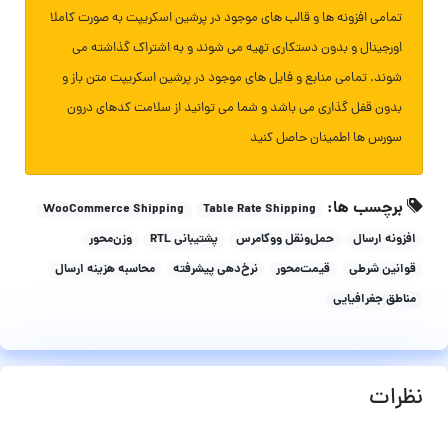
تمامی افزونه ها و قالب های موجود در پرشین اسکریپت به صورت کاملا
اورجینال و بدون دستکاری تهیه می شوند و به اشتراک گذاشته می
شوند. تمامی منابع و فایل های موجود در پرشین اسکریپت متن باز و
بدون قفل گذاری می باشد و شما می توانید از سلامت کدهای درون
سورس ها اطمینان حاصل کنید
برچسب ها:
WooCommerce Shipping
Table Rate Shipping
افزونه ارسال
حمل‌ونقل ووکامرس
پشتیبانی RTL
وزن‌محور
قوانین شرطی
قیمت‌محور
نرخ‌دهی پیشرفته
محاسبه هزینه ارسال
مناطق جغرافیایی
نظرات