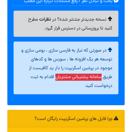
بحث و تبادل نظر / رفع مشکلات درباره این مطلب
نظرات
نسخه جدیدتر منتشر شده؟ در
مطرح
کنید تا بروزرسانی در دسترس قرار گیرد.
در صورتی که نیاز به فارسی سازی ، بومی سازی و
توسعه هر یک افزونه ها ، سورس ها و کدهای
موجود در پرشین اسکریپت را دار ید کافیست از
طریق
سامانه پشتیبانی مشتریان
اقدام به ثبت
درخواست کنید
چرا فایل های پرشین اسکریپت رایگان است؟