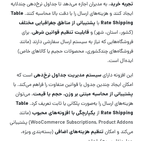
تجربه خرید
، به مدیران اجازه می‌دهد تا جداول نرخ‌دهی چندلایه
Table
ایجاد کنند و هزینه‌های ارسال را با دقت بالا محاسبه کنند.
Rate Shipping
پشتیبانی از مناطق جغرافیایی مختلف
با
قابلیت تنظیم قوانین شرطی
(کشور، استان، شهر) و
، برای
فروشگاه‌هایی که نیاز به سیستم ارسال سفارشی دارند (مانند
فروشگاه‌های چندکشوری، محصولات حجیم یا کالاهای خاص)
ایده‌آل است.
سیستم مدیریت جداول نرخ‌دهی
این افزونه دارای
است که
امکان ایجاد چندین جدول با قوانین متفاوت را فراهم می‌کند. با
پشتیبانی از محاسبه مبتنی بر وزن، حجم یا قیمت
، می‌توان
Table
هزینه‌های ارسال را به‌صورت پلکانی یا ثابت تعریف کرد.
Rate Shipping
یکپارچگی با افزونه‌های محبوب
از
(مانند
WooCommerce Subscriptions, Product Addons) پشتیبانی
تنظیم هزینه‌های اضافی
می‌کند و امکان
(بسته‌بندی ویژه،