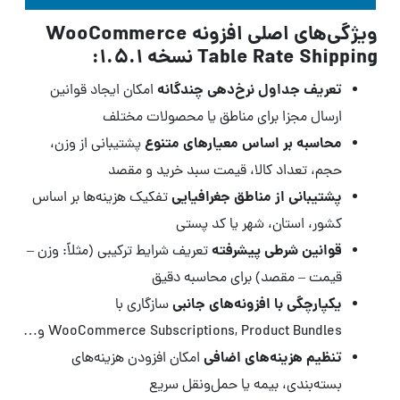
ویژگی‌های اصلی افزونه WooCommerce
Table Rate Shipping نسخه 1.5.1:
تعریف جداول نرخ‌دهی چندگانه
امکان ایجاد قوانین
ارسال مجزا برای مناطق یا محصولات مختلف
محاسبه بر اساس معیارهای متنوع
پشتیبانی از وزن،
حجم، تعداد کالا، قیمت سبد خرید و مقصد
پشتیبانی از مناطق جغرافیایی
تفکیک هزینه‌ها بر اساس
کشور، استان، شهر یا کد پستی
قوانین شرطی پیشرفته
تعریف شرایط ترکیبی (مثلاً: وزن –
قیمت – مقصد) برای محاسبه دقیق
یکپارچگی با افزونه‌های جانبی
سازگاری با
WooCommerce Subscriptions, Product Bundles و…
تنظیم هزینه‌های اضافی
امکان افزودن هزینه‌های
بسته‌بندی، بیمه یا حمل‌ونقل سریع