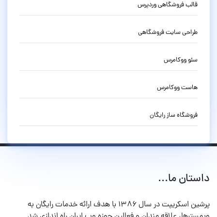
قالب فروشگاهی وردپرس
طراحی سایت فروشگاهی
سئو ووکامرس
هاست ووکامرس
فروشگاه ساز رایگان
داستان ما...
پرشین اسکریپت در سال ۱۳۸۶ با هدف ارائه خدمات رایگان به
وبمسترها، علاقه مندان و فعالین حوزه وب ایران راه اندازی شد.