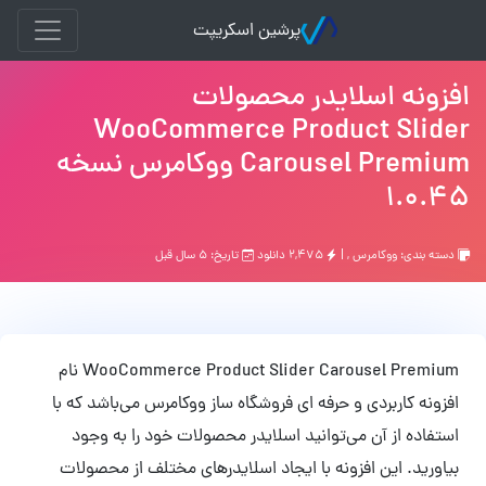
پرشین اسکریپت
افزونه اسلایدر محصولات
WooCommerce Product Slider
Carousel Premium ووکامرس نسخه
1.0.45
دسته بندی:
ووکامرس
, |
۲,۴۷۵ دانلود
تاریخ: ۵ سال قبل
WooCommerce Product Slider Carousel Premium نام
افزونه کاربردی و حرفه ای فروشگاه ساز ووکامرس می‌باشد که با
استفاده از آن می‌توانید اسلایدر محصولات خود را به وجود
بیاورید. این افزونه با ایجاد اسلایدرهای مختلف از محصولات