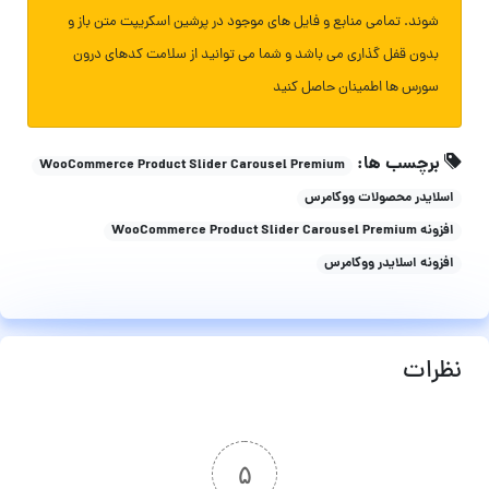
شوند. تمامی منابع و فایل های موجود در پرشین اسکریپت متن باز و
بدون قفل گذاری می باشد و شما می توانید از سلامت کدهای درون
سورس ها اطمینان حاصل کنید
برچسب ها:
WooCommerce Product Slider Carousel Premium
اسلایدر محصولات ووکامرس
افزونه WooCommerce Product Slider Carousel Premium
افزونه اسلایدر ووکامرس
نظرات
۵