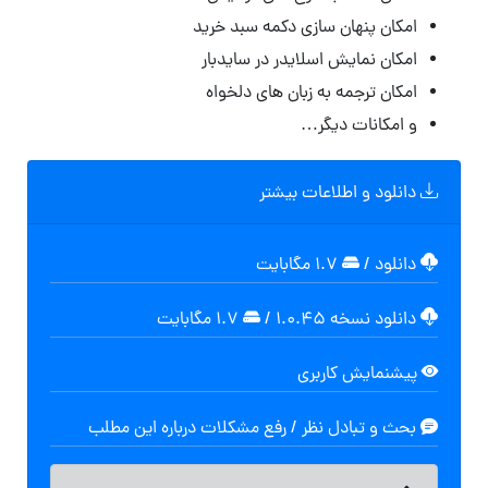
امکان پنهان سازی دکمه سبد خرید
امکان نمایش اسلایدر در سایدبار
امکان ترجمه به زبان های دلخواه
و امکانات دیگر…
دانلود و اطلاعات بیشتر
دانلود
/
۱.۷ مگابایت
دانلود نسخه ۱.۰.۴۵
/
۱.۷ مگابایت
پیشنمایش کاربری
بحث و تبادل نظر / رفع مشکلات درباره این مطلب