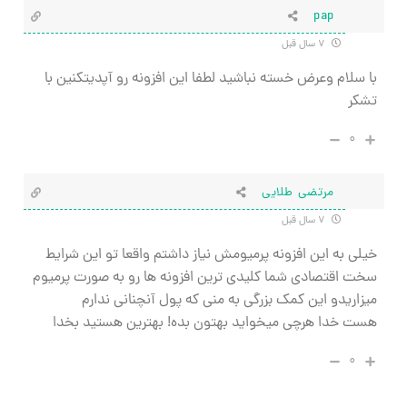
pap
۷ سال قبل
با سلام وعرض خسته نباشید لطفا این افزونه رو آپدیتکنین با
تشکر
۰
مرتضی طلایی
۷ سال قبل
خیلی به این افزونه پرمیومش نیاز داشتم واقعا تو این شرایط
سخت اقتصادی شما کلیدی ترین افزونه ها رو به صورت پرمیوم
میزاریدو این کمک بزرگی به منی که پول آنچنانی ندارم
هست خدا هرچی میخواید بهتون بده! بهترین هستید بخدا
۰