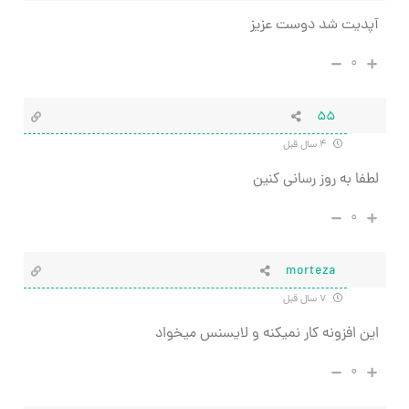
آپدیت شد دوست عزیز
۰
۵۵
۴ سال قبل
لطفا به روز رسانی کنین
۰
morteza
۷ سال قبل
این افزونه کار نمیکنه و لایسنس میخواد
۰