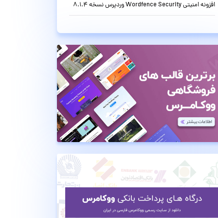
افزونه امنیتی Wordfence Security وردپرس نسخه 8.1.4