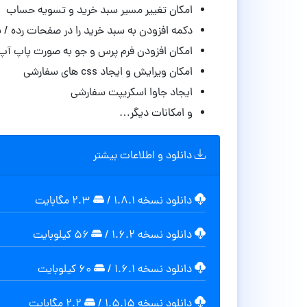
امکان تغییر مسیر سبد خرید و تسویه حساب
دکمه افزودن به سبد خرید را در صفحات رده / ب
امکان افزودن فرم پرس و جو به صورت پاپ آپ
امکان ویرایش و ایجاد css های سفارشی
ایجاد جاوا اسکریپت سفارشی
و امکانات دیگر…
دانلود و اطلاعات بیشتر
دانلود نسخه ۱.۸.۱
/
۲.۳ مگابایت
دانلود نسخه ۱.۶.۲
/
۵۶ کیلوبایت
دانلود نسخه ۱.۶.۱
/
۶۰ کیلوبایت
دانلود نسخه ۱.۵.۱۵
/
۲.۲ مگابایت