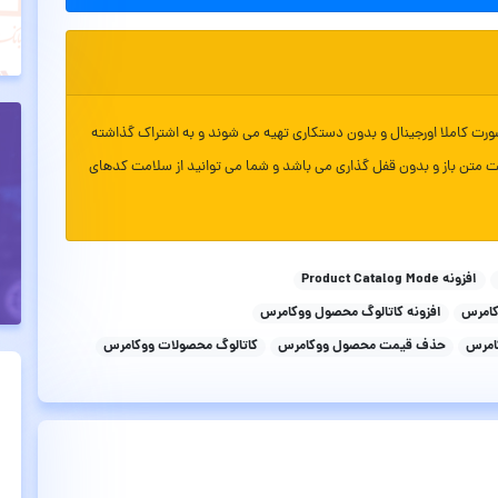
ورت کاملا اورجینال و بدون دستکاری تهیه می شوند و به اشتراک گذاشته
ت متن باز و بدون قفل گذاری می باشد و شما می توانید از سلامت کدهای
افزونه Product Catalog Mode
کامرس
افزونه کاتالوگ محصول ووکامرس
امرس
حذف قیمت محصول ووکامرس
کاتالوگ محصولات ووکامرس