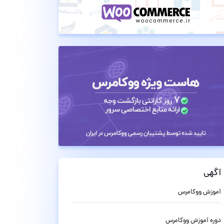
آگهی
آموزش ووکامرس
دوره آموزش ووکامرس