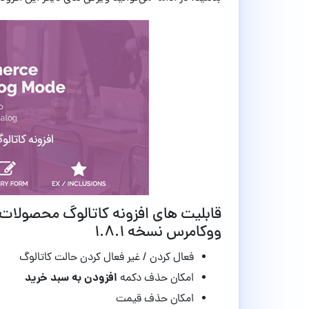
ووکامرس نسخه
۱.۸.۱
فعال کردن / غیر فعال کردن حالت کاتالوگ
افزودن به سبد خرید
امکان حذف دکمه
امکان حذف قیمت