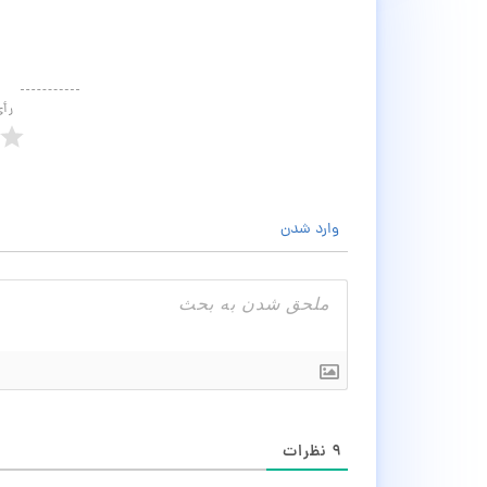
رأ
وارد شدن
۹
نظرات