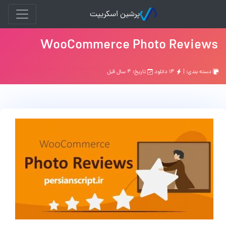
پرشین اسکریپت
WooCommerce Photo Reviews
دسته بندی: |
۱۴ دانلود
تاریخ: ۴ سال قبل