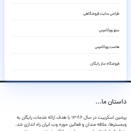
طراحی سایت فروشگاهی
سئو ووکامرس
هاست ووکامرس
فروشگاه ساز رایگان
داستان ما...
پرشین اسکریپت در سال ۱۳۸۶ با هدف ارائه خدمات رایگان به
وبمسترها، علاقه مندان و فعالین حوزه وب ایران راه اندازی شد.