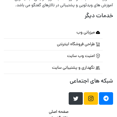
آموزش های ویدئویی و پشتیبانی در تالارهای گفتگو می باشد.
خدمات دیگر
میزبانی وب
طراحی فروشگاه اینترنتی
امنیت وب سایت
نگهداری و پشتیبانی سایت
شبکه های اجتماعی
صفحه اصلی