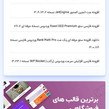
افزونه جت انجین المنتور JetEngine نسخه 3.8.13.2
افزونه فارسی سئو Yoast SEO Premium وردپرس نسخه حرفه ای 28.2
دانلود افزونه سئو حرفه ای رنک مث Rank Math Pro وردپرس فارسی نسخه
3.0.118
افزونه فارسی افزایش سرعت وردپرس (راکت) WP Rocket نسخه 3.23.1