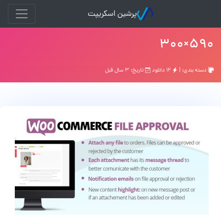
پرشین اسکریپت
۵۹۰×۳۰۰
دسته بندی: |
۱۲ دانلود
تاریخ: ۳ سال قبل