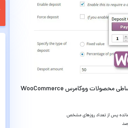
قابلیت ها و امکانات افزونه فروش اقساطی محصولات ووکامرس WooCommerce
ی مانده پس از تعداد روزهای مشخص
صد