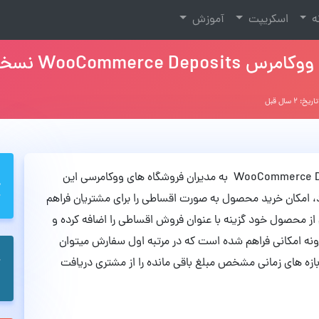
نه
اسکریپت
آموزش
WooCo نسخه 4.3.3
اریخ: ۲ سال قبل
افزونه فروش اقساطی محصولات ووکامرس WooCommerce Deposits به مدیران فروشگاه های ووکامرسی این
، امکان خرید محصول به صورت اقساطی را برای مشتریان فراهم
م از محصول خود گزینه با عنوان فروش اقساطی را اضافه کرده و
زونه امکانی فراهم شده است که در مرتبه اول سفارش میتوان
 بازه های زمانی مشخص مبلغ باقی مانده را از مشتری دریافت