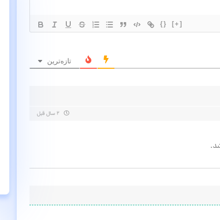
{}
[+]
تازه‌ترین
۲ سال قبل