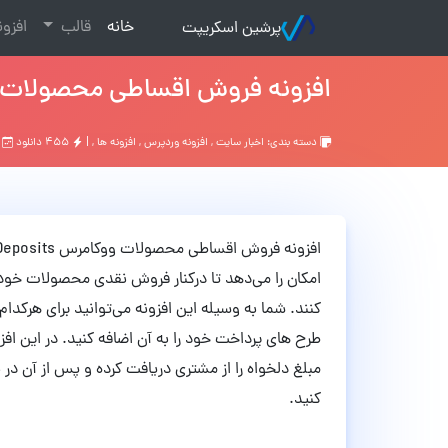
(current)
خانه
قالب
افزو
پرشین اسکریپت
افزونه فروش اقساطی محصولات ووکامرس mmerce Deposits
دسته بندی:
اخبار سایت
,
افزونه وردپرس
,
افزونه ها
, |
۴۵۵ دانلود
ت
امکان را می‌دهد تا درکنار فروش نقدی محصولات خود
کنند. شما به وسیله این افزونه می‌توانید برای هرکدا
طرح های پرداخت خود را به آن اضافه کنید. در این اف
مبلغ دلخواه را از مشتری دریافت کرده و پس از آن در
کنید.