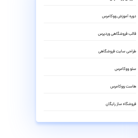
دوره آموزش ووکامرس
قالب فروشگاهی وردپرس
طراحی سایت فروشگاهی
سئو ووکامرس
هاست ووکامرس
فروشگاه ساز رایگان