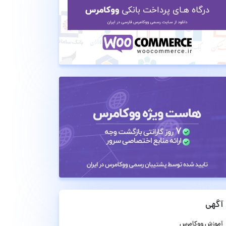
آگهی
آموزش ووکامرس