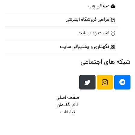
میزبانی وب
طراحی فروشگاه اینترنتی
امنیت وب سایت
نگهداری و پشتیبانی سایت
شبکه های اجتماعی
صفحه اصلی
تالار گفتمان
تبلیغات
تماس با ما
© تمامی حقوق متعلق به
پرشین اسکریپت
می باشد . ۱۳۸۵ - ۱۴۰۰
هاست وردپرس
فراداده