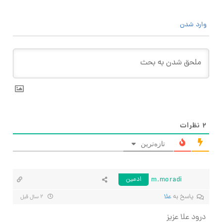
وارد شدن
۲
نظرات
تازه‌ترین
m.moradi
ادمین
پاسخ به
علا
۲ سال قبل
درود علا عزیز