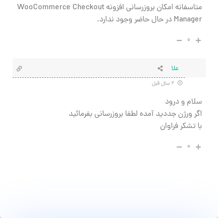
متاسفانه امکان بروزرسانی افزونه WooCommerce Checkout
Manager در حال حاضر وجود ندارد.
۰
علا
۲ سال قبل
سلام و درود
اگر ورژن جددید آمده لطفا بروزرسانی بفرمائید
با تشکر فراوان
۰