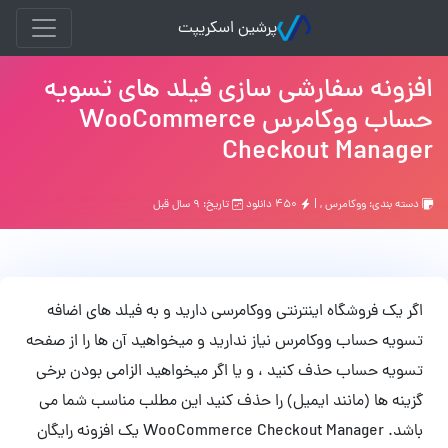
پرشین اسکریپت
افزونه سفارشی سازی فیلد های تسویه
حساب ووکامرس WooCommerce
Checkout Manager
دسته بندی:
ووکامرس
, |
۴۵۰ دانلود
تاریخ: ۹ سال قبل
اگر یک فروشگاه اینترنتی ووکامرسی دارید و به فیلد های اضافه
تسویه حساب ووکامرس نیاز ندارید و میخواهید آن ها را از صفحه
تسویه حساب حذف کنید ، و یا اگر میخواهید الزامی بودن برخی
گزینه ها (مانند ایمیل) را حذف کنید این مطلب مناسب شما می
باشد. WooCommerce Checkout Manager یک افزونه رایگان