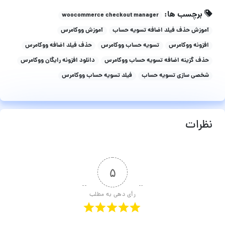
برچسب ها:
woocommerce checkout manager
آموزش حذف فیلد اضافه تسویه حساب
آموزش ووکامرس
افزونه ووکامرس
تسویه حساب ووکامرس
حذف فیلد اضافه ووکامرس
حذف گزینه اضافه تسویه حساب ووکامرس
دانلود افزونه رایگان ووکامرس
شخصی سازی تسویه حساب
فیلد تسویه حساب ووکامرس
نظرات
۵
رأی دهی به مطلب