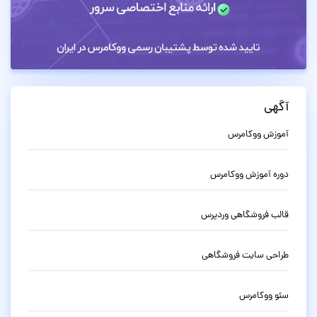
آگهی
آموزش ووکامرس
دوره آموزش ووکامرس
قالب فروشگاهی وردپرس
طراحی سایت فروشگاهی
سئو ووکامرس