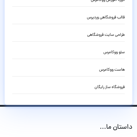
دوره آموزش ووکامرس
قالب فروشگاهی وردپرس
طراحی سایت فروشگاهی
سئو ووکامرس
هاست ووکامرس
فروشگاه ساز رایگان
داستان ما...