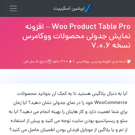
پرشین اسکریپت
Woo Product Table Pro – افزونه
نمایش جدولی محصولات ووکامرس
نسخه 7.0.6
دسته بندی:
افزونه وردپرس
,
ووکامرس
, |
۳۷۸ دانلود
تاریخ: ۵ سال قبل
آیا به دنبال پلاگینی هستید تا به کمک آن بتوانید
محصولات
WooCommerce خود را در نمای جدولی نشان دهید؟ آیا زمان
برای شما اهمیت دارد و کار هایتان را بهینه انجام می دهید؟ آیا به
سئو و ریسپانسیو بودن سایت توجه می کنید و پیش از استفاده
از تم و یا پلاگین از موبایل فرندلی بودن اطمینان حاصل می کنید؟