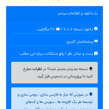
دانلود و اطلاعات بیشتر
دانلود نسخه ۷.۰.۶
/
۲۷ مگابایت
پیشنمایش کاربری
بحث و تبادل نظر / رفع مشکلات درباره این مطلب
نظرات
نسخه جدیدتر منتشر شده؟ در
مطرح
کنید تا بروزرسانی در دسترس قرار گیرد.
در صورتی که نیاز به فارسی سازی ، بومی سازی و
توسعه هر یک افزونه ها ، سورس ها و کدهای