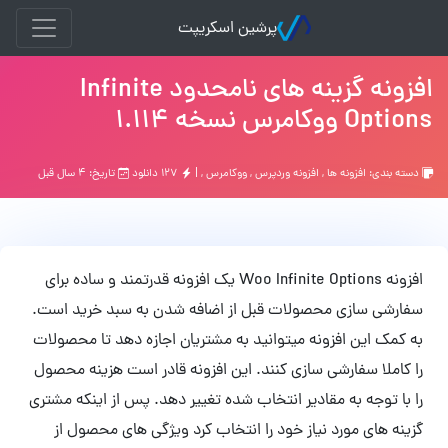
پرشین اسکریپت
افزونه گزینه های نامحدود Infinite
Options ووکامرس نسخه 1.114
دسته بندی:
افزونه ها
,
افزونه وردپرس
,
ووکامرس
, |
۱۲۷ دانلود
تاریخ: ۴ سال قبل
افزونه Woo Infinite Options یک افزونه قدرتمند و ساده برای
سفارشی سازی محصولات قبل از اضافه شدن به سبد خرید است.
به کمک این افزونه میتوانید به مشتریان اجازه دهد تا محصولات
را کاملا سفارشی سازی کنند. این افزونه قادر است هزینه محصول
را با توجه به مقادیر انتخاب شده تغییر دهد. پس از اینکه مشتری
گزینه های مورد نیاز خود را انتخاب کرد ویژگی های محصول از