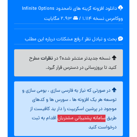
دانلود افزونه گزینه های نامحدود Infinite Options
ووکامرس نسخه 1.114
/
۲.۹۳ مگابایت
بحث و تبادل نظر / رفع مشکلات درباره این مطلب
نظرات
نسخه جدیدتر منتشر شده؟ در
مطرح
کنید تا بروزرسانی در دسترس قرار گیرد.
در صورتی که نیاز به فارسی سازی ، بومی سازی و
توسعه هر یک افزونه ها ، سورس ها و کدهای
موجود در پرشین اسکریپت را دار ید کافیست از
طریق
سامانه پشتیبانی مشتریان
اقدام به ثبت
درخواست کنید