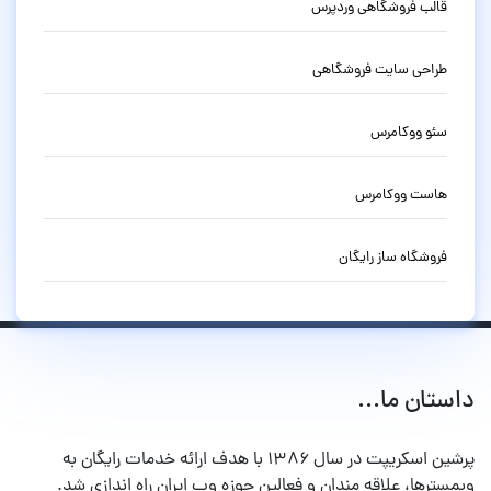
قالب فروشگاهی وردپرس
طراحی سایت فروشگاهی
سئو ووکامرس
هاست ووکامرس
فروشگاه ساز رایگان
داستان ما...
پرشین اسکریپت در سال ۱۳۸۶ با هدف ارائه خدمات رایگان به
وبمسترها، علاقه مندان و فعالین حوزه وب ایران راه اندازی شد.