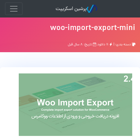
پرشین اسکریپت
woo-import-export-mini
دسته بندی: |
۱۱ دانلود
تاریخ: ۸ سال قبل