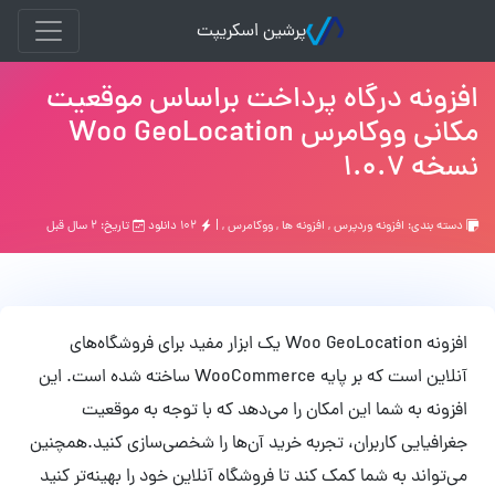
پرشین اسکریپت
افزونه درگاه پرداخت براساس موقعیت
مکانی ووکامرس Woo GeoLocation
نسخه 1.0.7
دسته بندی:
افزونه وردپرس
,
افزونه ها
,
ووکامرس
, |
۱۰۲ دانلود
تاریخ: ۲ سال قبل
افزونه Woo GeoLocation یک ابزار مفید برای فروشگاه‌های
آنلاین است که بر پایه WooCommerce ساخته شده است. این
افزونه به شما این امکان را می‌دهد که با توجه به موقعیت
جغرافیایی کاربران، تجربه خرید آن‌ها را شخصی‌سازی کنید.همچنین
می‌تواند به شما کمک کند تا فروشگاه آنلاین خود را بهینه‌تر کنید