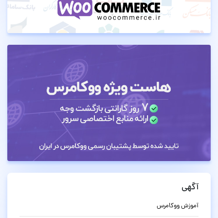
آگهی
آموزش ووکامرس