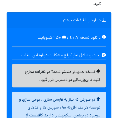
کنید.
دانلود و اطلاعات بیشتر
دانلود نسخه ۱.۰.۷
/
۲۵۰ کیلوبایت
بحث و تبادل نظر / رفع مشکلات درباره این مطلب
نظرات
نسخه جدیدتر منتشر شده؟ در
مطرح
کنید تا بروزرسانی در دسترس قرار گیرد.
در صورتی که نیاز به فارسی سازی ، بومی سازی و
توسعه هر یک افزونه ها ، سورس ها و کدهای
موجود در پرشین اسکریپت را دار ید کافیست از