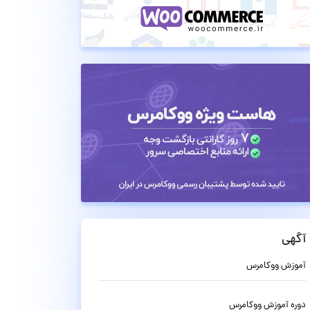
آگهی
آموزش ووکامرس
دوره آموزش ووکامرس