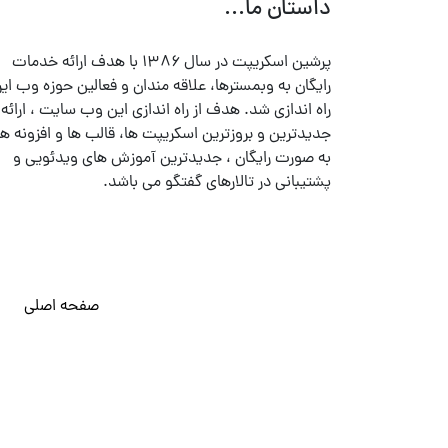
داستان ما...
پرشین اسکریپت در سال ۱۳۸۶ با هدف ارائه خدمات
رایگان به وبمسترها، علاقه مندان و فعالین حوزه وب ایر
راه اندازی شد. هدف از راه اندازی این وب سایت ، ارائه
جدیدترین و بروزترین اسکریپت ها، قالب ها و افزونه ها
به صورت رایگان ، جدیدترین آموزش های ویدئویی و
پشتیبانی در تالارهای گفتگو می باشد.
صفحه اصلی
© تمامی حقوق متعلق به
پرشین اسکریپت
می باشد . ۱۳۸۵ - ۱۴۰۰