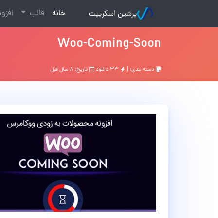
(current)
خانه
قالب
افزو
پرشین اسکریپت
Woo-Coming-Soon
دسته بندی: |
۳۳ دانلود
تاریخ: ۸ سال قبل