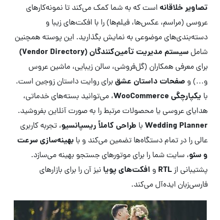
تصاویر خلاقانه
است که به شما کمک می‌کند تا نمونه‌کارهای
عروسی (مراسم، عکس‌ها، فیلم‌ها) را با افکت‌های زیبا و
دسته‌بندی‌های موضوعی به نمایش بگذارید. این پوسته همچنین
سیستم مدیریت تأمین‌کنندگان (Vendor Directory)
شامل
برای معرفی همکاران (گل‌فروشی، سالن زیبایی، ماشین عروس
صفحات داستان عشق
و…) و
برای روایت داستان زوجین است.
یکپارچگی WooCommerce
با
، می‌توانید بسته‌های خدماتی،
هدایای عروسی یا محصولات مرتبط را به صورت آنلاین بفروشید.
Wedding Planner
طراحی کاملاً ریسپانسیو
با
، تجربه کاربری
بهینه‌سازی سرعت
عالی را در تمام دستگاه‌ها تضمین می‌کند و با
و سئو
، سایت شما را برای موتورهای جستجو بهینه می‌سازد.
RTL
افکت‌های پویا
پشتیبانی از
و
نیز آن را برای بازارهای
فارسی‌زبان ایده‌آل می‌کند.