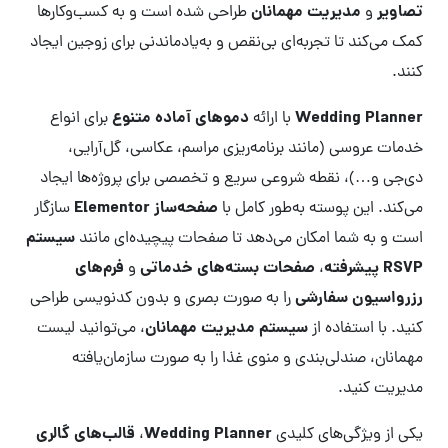
تصاویر
مدیریت مهمانان
و
طراحی شده است و به کسب‌وکارها
کمک می‌کند تا تجربه‌ای بی‌نقص و به‌یادماندنی برای زوجین ایجاد
کنند.
Wedding Planner
دموهای آماده متنوع
با ارائه
برای انواع
خدمات عروسی (مانند برنامه‌ریزی مراسم، عکاسی، گل‌آرایی،
دی‌جی و…)، نقطه شروعی سریع و تخصصی برای پروژه‌ها ایجاد
صفحه‌ساز Elementor
می‌کند. این پوسته به‌طور کامل با
سازگار
سیستم
است و به شما امکان می‌دهد تا صفحات پیچیده‌ای مانند
RSVP پیشرفته
صفحات بسته‌های خدماتی
فرم‌های
،
و
رزرواسیون سفارشی
را به صورت بصری و بدون کدنویسی طراحی
سیستم مدیریت مهمانان
کنید. با استفاده از
، می‌توانید لیست
مهمانان، صندلی‌بندی و منوی غذا را به صورت سازمان‌یافته
مدیریت کنید.
Wedding Planner
قالب‌های گالری
یکی از ویژگی‌های کلیدی
،