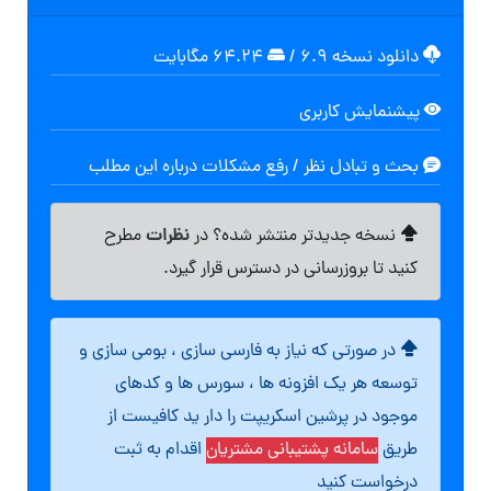
دانلود نسخه ۶.۹
/
۶۴.۲۴ مگابايت
پیشنمایش کاربری
بحث و تبادل نظر / رفع مشکلات درباره این مطلب
نظرات
نسخه جدیدتر منتشر شده؟ در
مطرح
کنید تا بروزرسانی در دسترس قرار گیرد.
در صورتی که نیاز به فارسی سازی ، بومی سازی و
توسعه هر یک افزونه ها ، سورس ها و کدهای
موجود در پرشین اسکریپت را دار ید کافیست از
طریق
سامانه پشتیبانی مشتریان
اقدام به ثبت
درخواست کنید