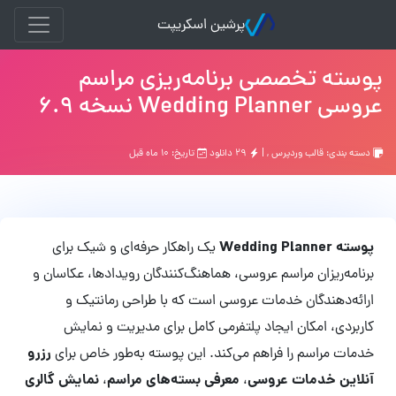
پرشین اسکریپت
پوسته تخصصی برنامه‌ریزی مراسم
عروسی Wedding Planner نسخه 6.9
دسته بندی:
قالب وردپرس
, |
۲۹ دانلود
تاریخ: ۱۰ ماه قبل
پوسته Wedding Planner
یک راهکار حرفه‌ای و شیک برای
برنامه‌ریزان مراسم عروسی، هماهنگ‌کنندگان رویدادها، عکاسان و
ارائه‌دهندگان خدمات عروسی است که با طراحی رمانتیک و
کاربردی، امکان ایجاد پلتفرمی کامل برای مدیریت و نمایش
رزرو
خدمات مراسم را فراهم می‌کند. این پوسته به‌طور خاص برای
آنلاین خدمات عروسی
معرفی بسته‌های مراسم
نمایش گالری
،
،