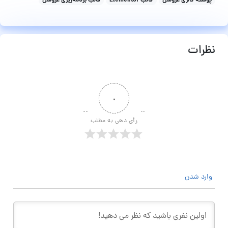
پوسته گالری عروسی
قالب Elementor
قالب برنامه‌ریزی عروسی
نظرات
۰
رأی دهی به مطلب
وارد شدن