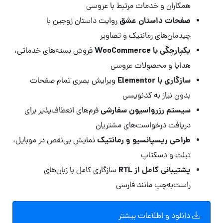
همکاران و خدمات مرتبط با عروسی
صفحات داستان عشق
روایت داستان زوجین با
چیدمان‌های رمانتیک و تصاویر
یکپارچگی با WooCommerce
فروش بسته‌های خدماتی،
هدایا و محصولات عروسی
سازگاری با Elementor
ویرایش بصری تمام صفحات
بدون نیاز به کدنویسی
سیستم رزرواسیون سفارشی
فرم‌های انعطاف‌پذیر برای
دریافت درخواست‌های مشتریان
طراحی ریسپانسیو و رمانتیک
نمایش بی‌نقص در موبایل،
تبلت و دسکتاپ
پشتیبانی کامل از RTL
سازگاری کامل با زبان‌های
راست‌به‌چپ مانند فارسی
دانلود و اطلاعات بیشتر