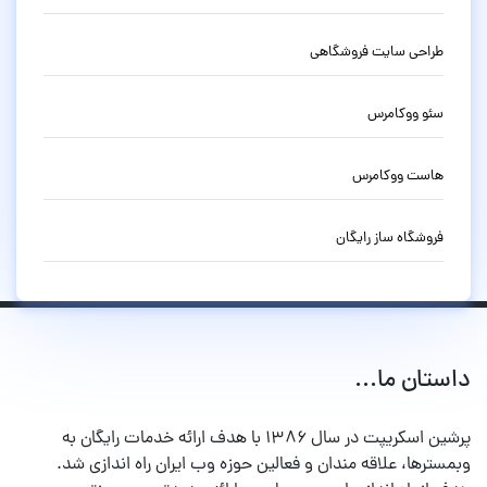
طراحی سایت فروشگاهی
سئو ووکامرس
هاست ووکامرس
فروشگاه ساز رایگان
داستان ما...
پرشین اسکریپت در سال ۱۳۸۶ با هدف ارائه خدمات رایگان به
وبمسترها، علاقه مندان و فعالین حوزه وب ایران راه اندازی شد.