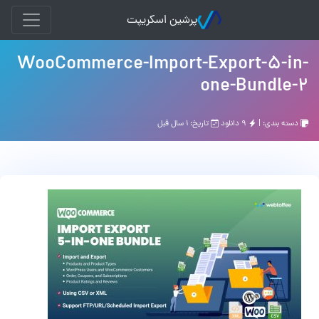
پرشین اسکریپت
WooCommerce-Import-Export-5-in-
one-Bundle-2
دسته بندی: |
۹ دانلود
تاریخ: ۱ سال قبل