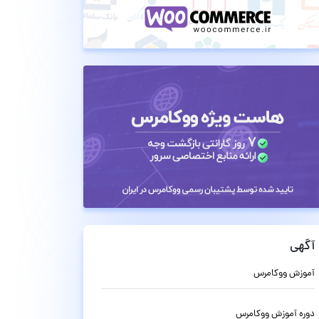
آگهی
آموزش ووکامرس
دوره آموزش ووکامرس