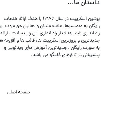
داستان ما...
پرشین اسکریپت در سال ۱۳۸۶ با هدف ارائه خدمات
رایگان به وبمسترها، علاقه مندان و فعالین حوزه وب ایر
راه اندازی شد. هدف از راه اندازی این وب سایت ، ارائه
جدیدترین و بروزترین اسکریپت ها، قالب ها و افزونه ها
به صورت رایگان ، جدیدترین آموزش های ویدئویی و
پشتیبانی در تالارهای گفتگو می باشد.
صفحه اصلی
© تمامی حقوق متعلق به
پرشین اسکریپت
می باشد . ۱۳۸۵ - ۱۴۰۰