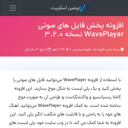
پرشین اسکریپت
افزونه پخش فایل های صوتی
WavePlayer نسخه 3.2.0
دسته بندی:
افزونه ها
,
افزونه وردپرس
, |
۳۱۲ دانلود
تاریخ: ۴ سال قبل
با استفاده از افزونه WavePlayer می‌توانید فایل های صوتی را
پخش کنید و یک پلی لیست به شکل موج بسازید. این افزونه
کاملا ریسپانسیو و واکنشگراست و طراحی آن به صورت موج
ساخته شده است. به کمک افزونه WavePlayer می‌توانید آهنگ
های خود را به راحتی و با قابلیت های شگفت انگیز پلی کنید. این
افزونه به شما کمک می کند تا در وب سایت خود پلی لیست های