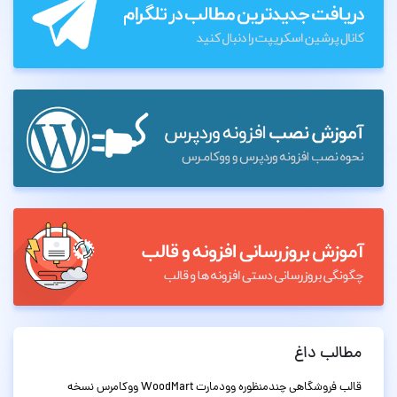
مطالب داغ
قالب فروشگاهی چندمنظوره وودمارت WoodMart ووکامرس نسخه