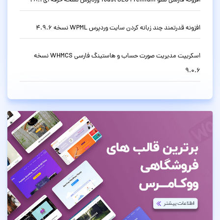
افزونه فارسی سئو Yoast SEO Premium وردپرس نسخه حرفه ای 28.1
افزونه قدرتمند چند زبانه کردن سایت وردپرس WPML نسخه 4.9.6
اسکریپت مدیریت صورت حساب و هاستینگ فارسی WHMCS نسخه
9.0.6