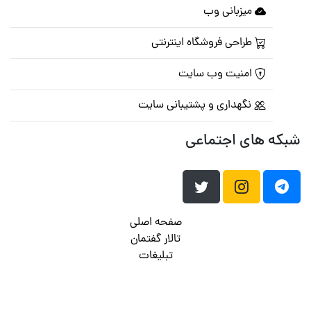
میزبانی وب
طراحی فروشگاه اینترنتی
امنیت وب سایت
نگهداری و پشتیبانی سایت
شبکه های اجتماعی
صفحه اصلی
تالار گفتمان
تبلیغات
تماس با ما
© تمامی حقوق متعلق به
پرشین اسکریپت
می باشد . ۱۳۸۵ - ۱۴۰۰
هاست وردپرس
فراداده