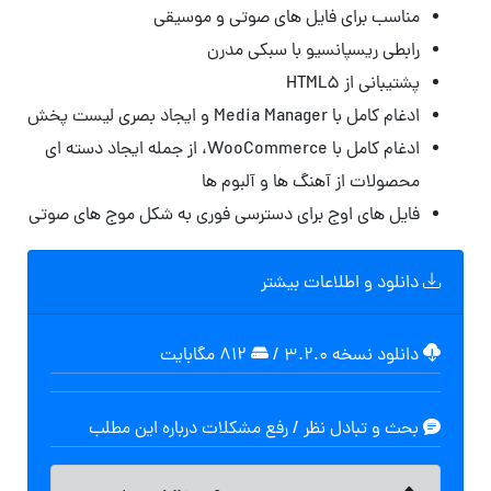
مناسب برای فایل های صوتی و موسیقی
رابطی ریسپانسیو با سبکی مدرن
پشتیبانی از HTML5
ادغام کامل با Media Manager و ایجاد بصری لیست پخش
ادغام کامل با WooCommerce، از جمله ایجاد دسته ای
محصولات از آهنگ ها و آلبوم ها
فایل های اوج برای دسترسی فوری به شکل موج های صوتی
دانلود و اطلاعات بیشتر
دانلود نسخه ۳.۲.۰
/
۸۱۲ مگابایت
بحث و تبادل نظر / رفع مشکلات درباره این مطلب