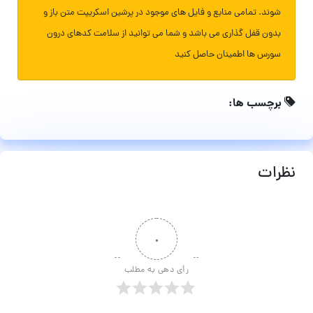
شوند. تمامی منابع و فایل های موجود در پرشین اسکریپت متن باز و
بدون قفل گذاری می باشد و شما می توانید از سلامت کدهای درون
سورس ها اطمینان حاصل کنید
برچسب ها:
نظرات
۰
رأی دهی به مطلب