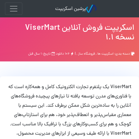
پرشین اسکریپت
اسکریپت فروش آنلاین ViserMart
نسخه 1.1
دسته بندی:
اسکریپت ها
,
فروشگاه ساز
, |
۱۰۶ دانلود
تاریخ: ۱ سال قبل
ViserMart یک پلتفرم تجارت الکترونیک کامل و همه‌کاره است که
با فناوری‌های مدرن توسعه یافته تا نیازهای پیچیده فروشگاه‌های
آنلاین را به ساده‌ترین شکل ممکن برطرف کند. این سیستم با
معماری مقیاس‌پذیر و انعطاف‌پذیر خود، هم برای استارتاپ‌های
کوچک و هم برای کسب‌وکارهای بزرگ با ترافیک بالا مناسب است.
ViserMart با ارائه طیف وسیعی از ابزارهای مدیریت محصول،