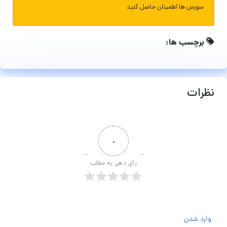
سورس ها اطمینان حاصل کنید
برچسب ها:
نظرات
۰
رأی دهی به مطلب
وارد شدن