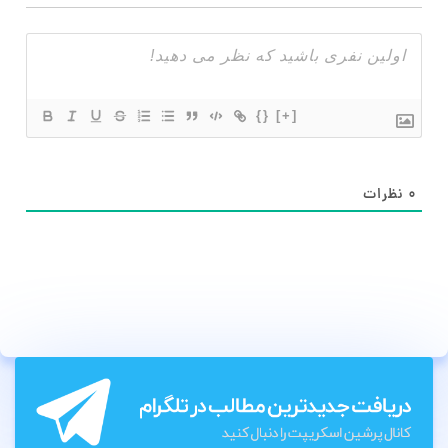
{}
[+]
۰
نظرات