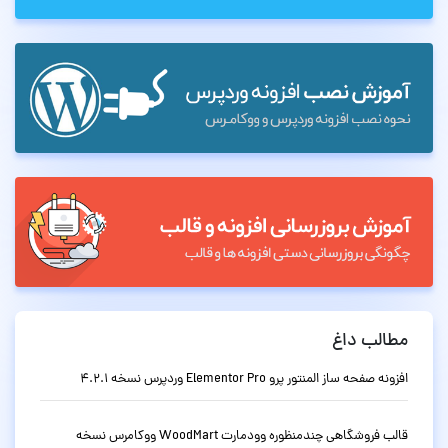
مطالب داغ
افزونه صفحه ساز المنتور پرو Elementor Pro وردپرس نسخه 4.2.1
قالب فروشگاهی چندمنظوره وودمارت WoodMart ووکامرس نسخه