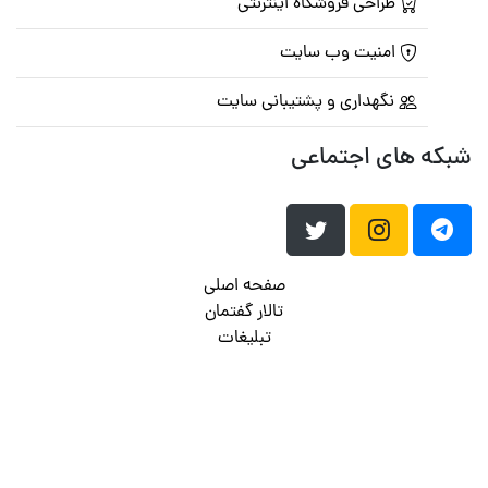
طراحی فروشگاه اینترنتی
امنیت وب سایت
نگهداری و پشتیبانی سایت
شبکه های اجتماعی
صفحه اصلی
تالار گفتمان
تبلیغات
تماس با ما
© تمامی حقوق متعلق به
پرشین اسکریپت
می باشد . ۱۳۸۵ - ۱۴۰۰
هاست وردپرس
فراداده