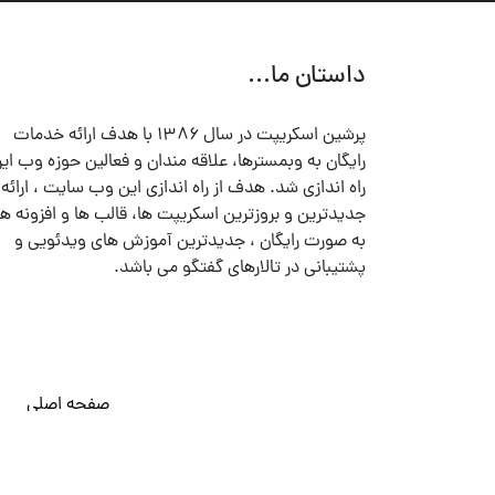
داستان ما...
پرشین اسکریپت در سال ۱۳۸۶ با هدف ارائه خدمات
رایگان به وبمسترها، علاقه مندان و فعالین حوزه وب ایر
راه اندازی شد. هدف از راه اندازی این وب سایت ، ارائه
جدیدترین و بروزترین اسکریپت ها، قالب ها و افزونه ها
به صورت رایگان ، جدیدترین آموزش های ویدئویی و
پشتیبانی در تالارهای گفتگو می باشد.
صفحه اصلی
© تمامی حقوق متعلق به
پرشین اسکریپت
می باشد . ۱۳۸۵ - ۱۴۰۰