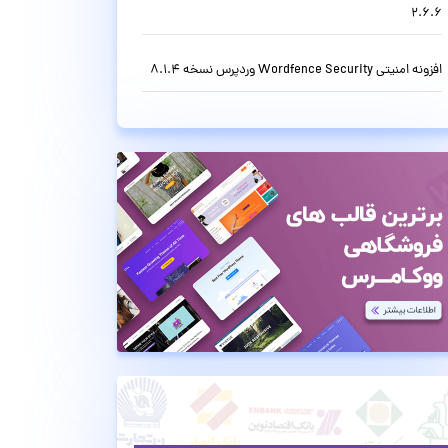
2.6.6
افزونه امنیتی Wordfence Security وردپرس نسخه 8.1.4