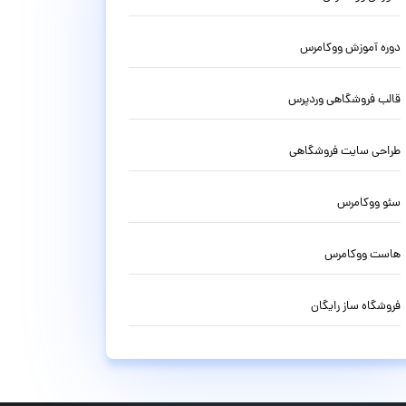
دوره آموزش ووکامرس
قالب فروشگاهی وردپرس
طراحی سایت فروشگاهی
سئو ووکامرس
هاست ووکامرس
فروشگاه ساز رایگان