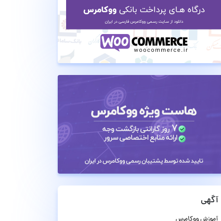
آگهی
آموزش ووکامرس