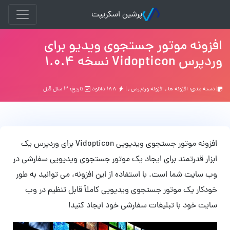
پرشین اسکریپت
افزونه موتور جستجوی ویدیو برای
وردپرس Vidopticon نسخه 1.0.4
دسته بندی:
افزونه ها
,
افزونه وردپرس
, |
۱۸۸ دانلود
تاریخ: ۳ سال قبل
افزونه موتور جستجوی ویدیویی Vidopticon برای وردپرس یک
ابزار قدرتمند برای ایجاد یک موتور جستجوی ویدیویی سفارشی در
وب سایت شما است. با استفاده از این افزونه، می توانید به طور
خودکار یک موتور جستجوی ویدیویی کاملاً قابل تنظیم در وب
سایت خود با تبلیغات سفارشی خود ایجاد کنید!