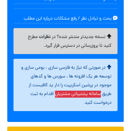
بحث و تبادل نظر / رفع مشکلات درباره این مطلب
نظرات
نسخه جدیدتر منتشر شده؟ در
مطرح
کنید تا بروزرسانی در دسترس قرار گیرد.
در صورتی که نیاز به فارسی سازی ، بومی سازی و
توسعه هر یک افزونه ها ، سورس ها و کدهای
موجود در پرشین اسکریپت را دار ید کافیست از
طریق
سامانه پشتیبانی مشتریان
اقدام به ثبت
درخواست کنید