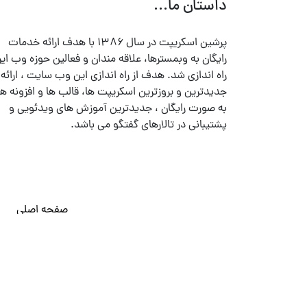
داستان ما...
پرشین اسکریپت در سال ۱۳۸۶ با هدف ارائه خدمات
رایگان به وبمسترها، علاقه مندان و فعالین حوزه وب ایر
راه اندازی شد. هدف از راه اندازی این وب سایت ، ارائه
جدیدترین و بروزترین اسکریپت ها، قالب ها و افزونه ها
به صورت رایگان ، جدیدترین آموزش های ویدئویی و
پشتیبانی در تالارهای گفتگو می باشد.
صفحه اصلی
© تمامی حقوق متعلق به
پرشین اسکریپت
می باشد . ۱۳۸۵ - ۱۴۰۰