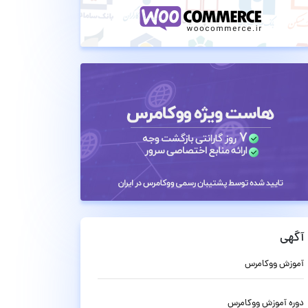
آگهی
آموزش ووکامرس
دوره آموزش ووکامرس