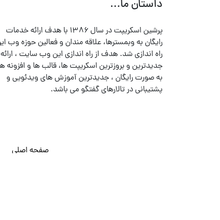
داستان ما...
پرشین اسکریپت در سال ۱۳۸۶ با هدف ارائه خدمات
رایگان به وبمسترها، علاقه مندان و فعالین حوزه وب ایر
راه اندازی شد. هدف از راه اندازی این وب سایت ، ارائه
جدیدترین و بروزترین اسکریپت ها، قالب ها و افزونه ها
به صورت رایگان ، جدیدترین آموزش های ویدئویی و
پشتیبانی در تالارهای گفتگو می باشد.
صفحه اصلی
© تمامی حقوق متعلق به
پرشین اسکریپت
می باشد . ۱۳۸۵ - ۱۴۰۰