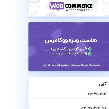
آگهی
آموزش ووکامرس
دوره آموزش ووکامرس