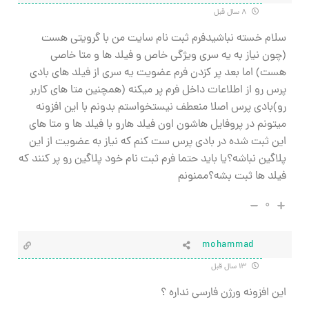
۸ سال قبل
سلام خسته نباشیدفرم ثبت نام سایت من با گرویتی هست
(چون نیاز به یه سری ویژگی خاص و فیلد ها و متا خاصی
هست) اما بعد پر کزدن فرم عضویت یه سری از فیلد های بادی
پرس رو از اطلاعات داخل فرم پر میکنه (همچنین متا های کاربر
رو)بادی پرس اصلا منعطف نیستخواستم بدونم با این افزونه
میتونم در پروفایل هاشون اون فیلد هارو با فیلد ها و متا های
این ثبت شده در بادی پرس ست کنم که نیاز به عضویت از این
پلاگین نباشه؟یا باید حتما فرم ثبت نام خود پلاگین رو پر کنند که
فیلد ها ثبت بشه؟ممنونم
۰
mohammad
۱۳ سال قبل
این افزونه ورژن فارسی نداره ؟