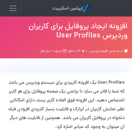
پرشین اسکریپت
افزونه ایجاد پروفایل برای کاربران
وردپرس User Profiles
دسته بندی:
افزونه وردپرس
, |
۱۰۳ دانلود
تاریخ: ۹ سال قبل
User Profiles یک افزونه کاربردی برای سیستم وردپرس می باشد
که شما را قادر می سازد تا براحتی یک صفحه پروفایل برای هر کاربر
اختصاص دهید. این افزونه فوق العاده کاربر پسند دارای امکاناتی
نظیر نمایش کاربران در ابزارک و قابلیت بسیار کاربردی افزودن فیلد
دلخواه در پروفایل کاربران می باشد. همچنین از قابلیت های دیگر
آن میتوان به وجود کد میانبر اشاره کرد.