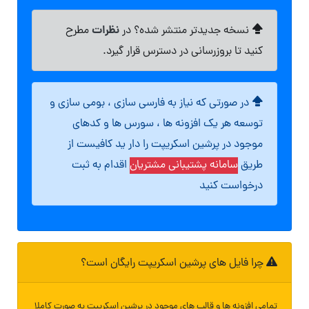
نظرات
نسخه جدیدتر منتشر شده؟ در
مطرح
کنید تا بروزرسانی در دسترس قرار گیرد.
در صورتی که نیاز به فارسی سازی ، بومی سازی و
توسعه هر یک افزونه ها ، سورس ها و کدهای
موجود در پرشین اسکریپت را دار ید کافیست از
طریق
سامانه پشتیبانی مشتریان
اقدام به ثبت
درخواست کنید
چرا فایل های پرشین اسکریپت رایگان است؟
تمامی افزونه ها و قالب های موجود در پرشین اسکریپت به صورت کاملا