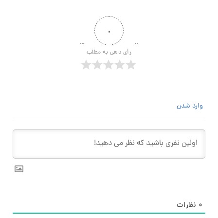
۰
رأی دهی به مطلب
وارد شدن
۰
نظرات