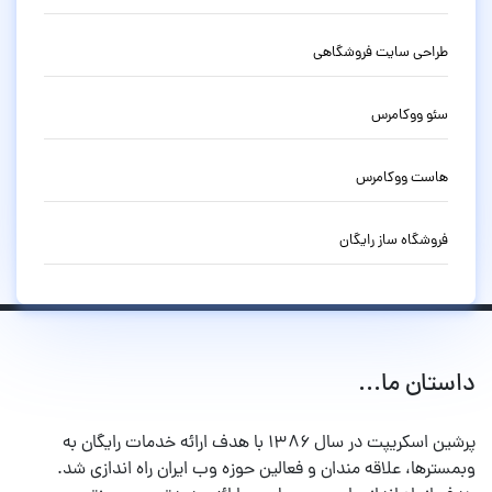
طراحی سایت فروشگاهی
سئو ووکامرس
هاست ووکامرس
فروشگاه ساز رایگان
داستان ما...
پرشین اسکریپت در سال ۱۳۸۶ با هدف ارائه خدمات رایگان به
وبمسترها، علاقه مندان و فعالین حوزه وب ایران راه اندازی شد.