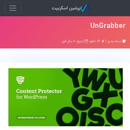
پرشین اسکریپت
UnGrabber
دسته بندی: |
۱۴ دانلود
تاریخ: ۷ سال قبل