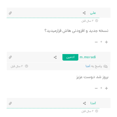
علی
۲ سال قبل
نسخه جدید و افزودنی هاش قرارمیدید؟
۰
m.moradi
ادمین
پاسخ به
آمنا
۲ سال قبل
بروز شد دوست عزیز
۰
آمنا
۲ سال قبل