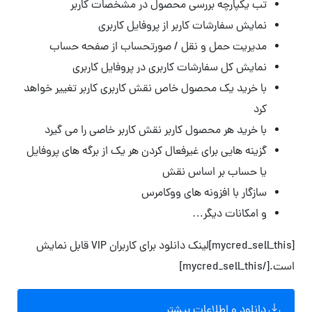
تب یکپارچه بررسی محصول در مشخصات کاربر
نمایش سفارشات کاربر از پروفایل کاربری
مدیریت حمل و نقل / صورتحساب از صفحه حساب
نمایش کل سفارشات کاربری در پروفایل کاربری
با خرید یک محصول خاص نقش کاربری کاربر تغییر خواهد
کرد
با خرید هر محصول کاربر نقش کاربر خاصی را می گیرد
گزینه هایی برای غیرفعال کردن هر یک از برگه های پروفایل
یا حساب بر اساس نقش
سازگار با افزونه های ووکامرس
و امکانات دیگر…
[mycred_sell_this]لینک دانلود برای کاربران VIP قابل نمایش
است.[/mycred_sell_this]
دانلود و اطلاعات بیشتر