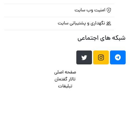
امنیت وب سایت
نگهداری و پشتیبانی سایت
شبکه های اجتماعی
صفحه اصلی
تالار گفتمان
تبلیغات
تماس با ما
© تمامی حقوق متعلق به
پرشین اسکریپت
می باشد . ۱۳۸۵ - ۱۴۰۰
هاست وردپرس
فراداده