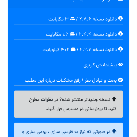
دانلود نسخه ۲.۸.۶
/
۳ مگابایت
دانلود نسخه ۲.۴.۴
/
۱.۶ مگابایت
دانلود نسخه ۲.۲.۶
/
۴۰۲ کیلوبایت
پیشنمایش کاربری
بحث و تبادل نظر / رفع مشکلات درباره این مطلب
نظرات
نسخه جدیدتر منتشر شده؟ در
مطرح
کنید تا بروزرسانی در دسترس قرار گیرد.
در صورتی که نیاز به فارسی سازی ، بومی سازی و