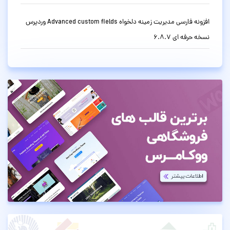
افزونه فارسی مدیریت زمینه دلخواه Advanced custom fields وردپرس
نسخه حرفه ای 6.8.7