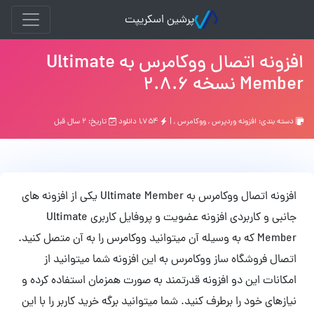
پرشین اسکریپت
افزونه اتصال ووکامرس به Ultimate
Member نسخه 2.8.6
دسته بندی:
افزونه وردپرس
,
ووکامرس
, |
۱,۷۵۴ دانلود
تاریخ: ۲ سال قبل
افزونه اتصال ووکامرس به Ultimate Member یکی از افزونه های
جانبی و کاربردی افزونه عضویت و پروفایل کاربری Ultimate
Member که به وسیله آن میتوانید ووکامرس را به آن متصل کنید.
اتصال فروشگاه ساز ووکامرس به این افزونه شما میتوانید از
امکانات این دو افزونه قدرتمند به صورت همزمان استفاده کرده و
نیازهای خود را برطرف کنید. شما میتوانید برگه خرید کاربر را با این