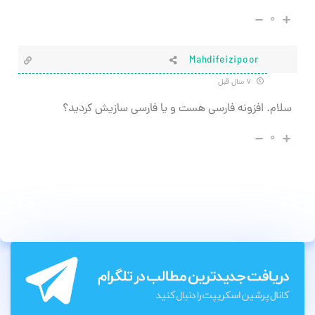
۰
Mahdifeizipoor
۷ سال قبل
سلام. افزونه فارسی هست و یا فارسی سازیش کردید؟
۰