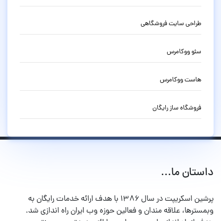
طراحی سایت فروشگاهی
سئو ووکامرس
هاست ووکامرس
فروشگاه ساز رایگان
داستان ما...
پرشین اسکریپت در سال ۱۳۸۶ با هدف ارائه خدمات رایگان به
وبمسترها، علاقه مندان و فعالین حوزه وب ایران راه اندازی شد.