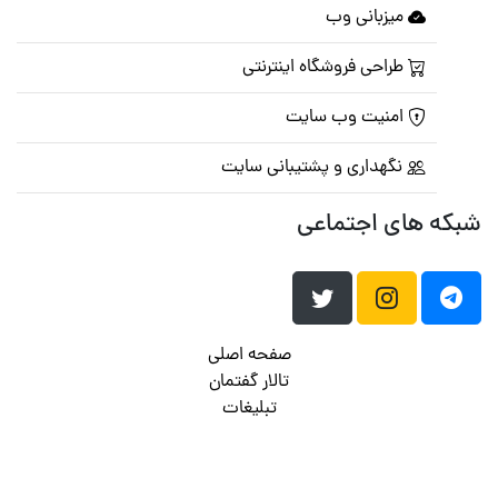
میزبانی وب
طراحی فروشگاه اینترنتی
امنیت وب سایت
نگهداری و پشتیبانی سایت
شبکه های اجتماعی
صفحه اصلی
تالار گفتمان
تبلیغات
تماس با ما
© تمامی حقوق متعلق به
پرشین اسکریپت
می باشد . ۱۳۸۵ - ۱۴۰۰
هاست وردپرس
فراداده