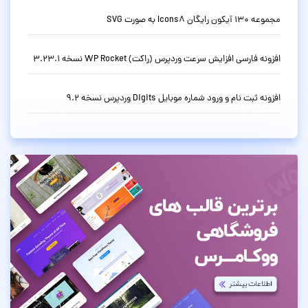
مجموعه 130 آیکون رایگان Icons8 به صورت SVG
افزونه فارسی افزایش سرعت وردپرس (راکت) WP Rocket نسخه 3.23.1
افزونه ثبت نام و ورود شماره موبایل Digits وردپرس نسخه 9.2