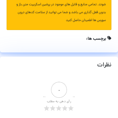
شوند. تمامی منابع و فایل های موجود در پرشین اسکریپت متن باز و
بدون قفل گذاری می باشد و شما می توانید از سلامت کدهای درون
سورس ها اطمینان حاصل کنید
برچسب ها:
نظرات
۰
رأی دهی به مطلب