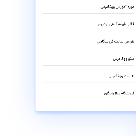
دوره آموزش ووکامرس
قالب فروشگاهی وردپرس
طراحی سایت فروشگاهی
سئو ووکامرس
هاست ووکامرس
فروشگاه ساز رایگان