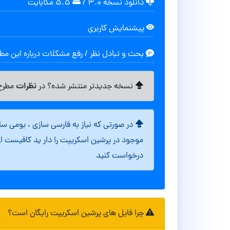
دانلود نسخه ۳.۰
/
۵.۵ مگابایت
پیشنمایش کاربری
بحث و تبادل نظر / رفع مشکلات درباره این م
نظرات
نسخه جدیدتر منتشر شده؟ در
مطرح 
در صورتی که نیاز به فارسی سازی ، بومی س
موجود در پرشین اسکریپت را دار ید کافیست ا
درخواست کنید
چرا فایل های پرشین اسکریپت رایگان است؟