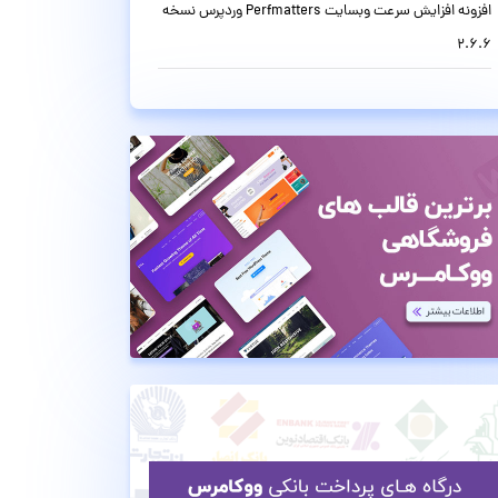
افزونه افزایش سرعت وبسایت Perfmatters وردپرس نسخه
2.6.6