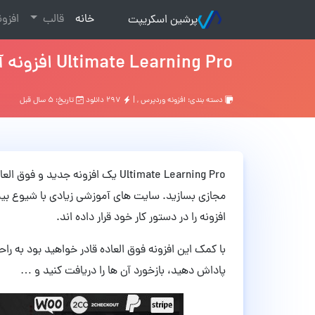
(current)
خانه
قالب
افزو
پرشین اسکریپت
Ultimate Learning Pro افزونه آموزش آنلاین وردپرس نسخه 3.0
دسته بندی:
افزونه وردپرس
, |
۲۹۷ دانلود
تاریخ: ۵ سال قبل
Ultimate Learning Pro یک افزونه
مجازی بسازید. سایت های آموزشی زیادی با شیوع بیم
افزونه را در دستور کار خود قرار داده اند.
با کمک این افزونه فوق العاده قادر خواهید بود به ر
پاداش دهید، بازخورد آن ها را دریافت کنید و …