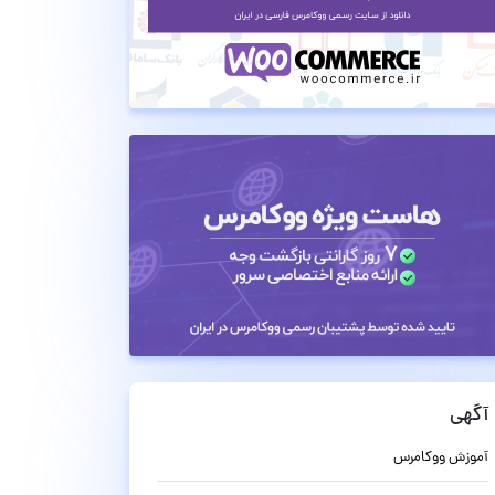
آگهی
آموزش ووکامرس