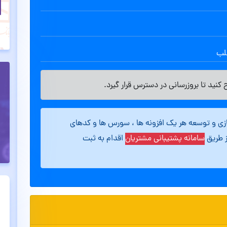
طلب
کنید تا بروزرسانی در دسترس قرار گیرد.
ازی و توسعه هر یک افزونه ها ، سورس ها و کدهای
ز طریق
سامانه پشتیبانی مشتریان
اقدام به ثبت