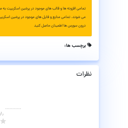
تمامی افزونه ها و قالب های موجود در پرشین اسکریپت به ص
می شوند. تمامی منابع و فایل های موجود در پرشین اسکریپ
درون سورس ها اطمینان حاصل کنید
برچسب ها:
نظرات
رأ