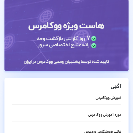
آگهی
آموزش ووکامرس
دوره آموزش ووکامرس
قالب فروشگاهی وردپرس