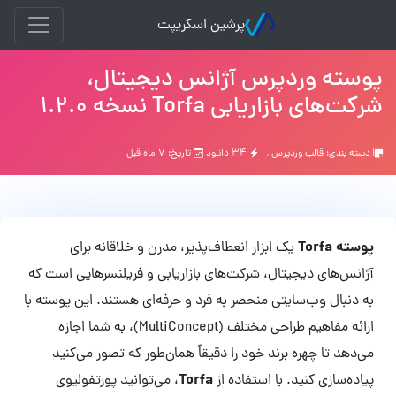
پرشین اسکریپت
پوسته وردپرس آژانس دیجیتال،
شرکت‌های بازاریابی Torfa نسخه 1.2.0
دسته بندی:
قالب وردپرس
, |
۳۴ دانلود
تاریخ: ۷ ماه قبل
پوسته Torfa
یک ابزار انعطاف‌پذیر، مدرن و خلاقانه برای
آژانس‌های دیجیتال، شرکت‌های بازاریابی و فریلنسرهایی است که
به دنبال وب‌سایتی منحصر به فرد و حرفه‌ای هستند. این پوسته با
ارائه مفاهیم طراحی مختلف (MultiConcept)، به شما اجازه
می‌دهد تا چهره برند خود را دقیقاً همان‌طور که تصور می‌کنید
Torfa
پیاده‌سازی کنید. با استفاده از
، می‌توانید پورتفولیوی