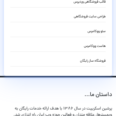
قالب فروشگاهی وردپرس
طراحی سایت فروشگاهی
سئو ووکامرس
هاست ووکامرس
فروشگاه ساز رایگان
داستان ما...
پرشین اسکریپت در سال ۱۳۸۶ با هدف ارائه خدمات رایگان به
وبمسترها، علاقه مندان و فعالین حوزه وب ایران راه اندازی شد.