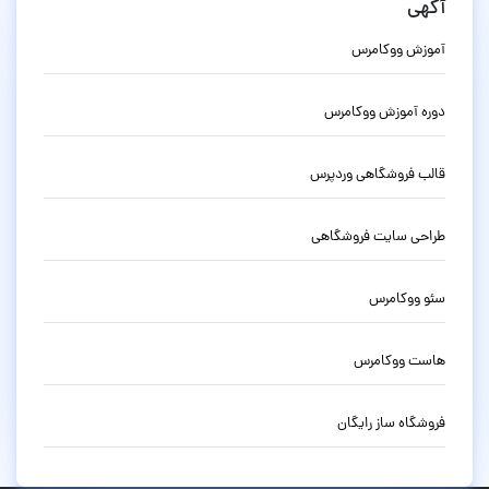
آگهی
آموزش ووکامرس
دوره آموزش ووکامرس
قالب فروشگاهی وردپرس
طراحی سایت فروشگاهی
سئو ووکامرس
هاست ووکامرس
فروشگاه ساز رایگان