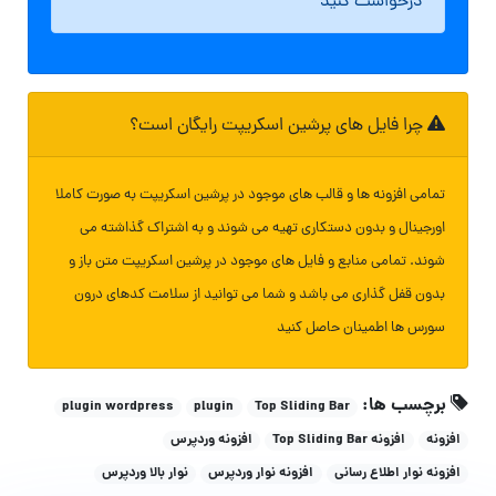
درخواست کنید
چرا فایل های پرشین اسکریپت رایگان است؟
تمامی افزونه ها و قالب های موجود در پرشین اسکریپت به صورت کاملا
اورجینال و بدون دستکاری تهیه می شوند و به اشتراک گذاشته می
شوند. تمامی منابع و فایل های موجود در پرشین اسکریپت متن باز و
بدون قفل گذاری می باشد و شما می توانید از سلامت کدهای درون
سورس ها اطمینان حاصل کنید
برچسب ها:
plugin wordpress
plugin
Top Sliding Bar
افزونه
افزونه Top Sliding Bar
افزونه وردپرس
افزونه نوار اطلاع رسانی
افزونه نوار وردپرس
نوار بالا وردپرس