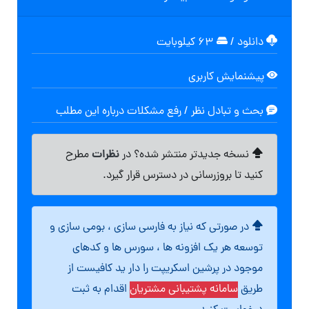
دانلود
/
۶۳ کیلوبایت
پیشنمایش کاربری
بحث و تبادل نظر / رفع مشکلات درباره این مطلب
نظرات
نسخه جدیدتر منتشر شده؟ در
مطرح
کنید تا بروزرسانی در دسترس قرار گیرد.
در صورتی که نیاز به فارسی سازی ، بومی سازی و
توسعه هر یک افزونه ها ، سورس ها و کدهای
موجود در پرشین اسکریپت را دار ید کافیست از
طریق
سامانه پشتیبانی مشتریان
اقدام به ثبت