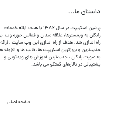
داستان ما...
پرشین اسکریپت در سال ۱۳۸۶ با هدف ارائه خدمات
رایگان به وبمسترها، علاقه مندان و فعالین حوزه وب ایر
راه اندازی شد. هدف از راه اندازی این وب سایت ، ارائه
جدیدترین و بروزترین اسکریپت ها، قالب ها و افزونه ها
به صورت رایگان ، جدیدترین آموزش های ویدئویی و
پشتیبانی در تالارهای گفتگو می باشد.
صفحه اصلی
© تمامی حقوق متعلق به
پرشین اسکریپت
می باشد . ۱۳۸۵ - ۱۴۰۰