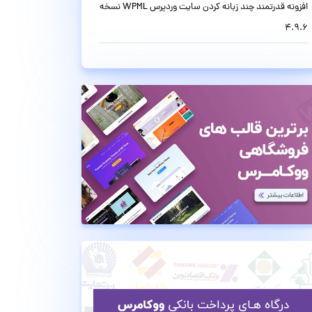
افزونه قدرتمند چند زبانه کردن سایت وردپرس WPML نسخه
4.9.6