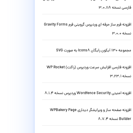
فارسی نسخه 3.0.118
افزونه فرم ساز حرفه ای وردپرس گرویتی فرم Gravity Forms
نسخه 3.0.0
مجموعه 130 آیکون رایگان Icons8 به صورت SVG
افزونه فارسی افزایش سرعت وردپرس (راکت) WP Rocket
نسخه 3.23.1
افزونه امنیتی Wordfence Security وردپرس نسخه 8.1.4
افزونه صفحه ساز و ویرایشگر دیداری WPBakery Page
Builder نسخه 8.7.4