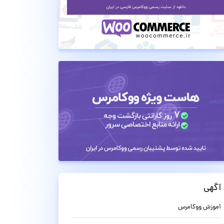
آگهی
آموزش ووکامرس