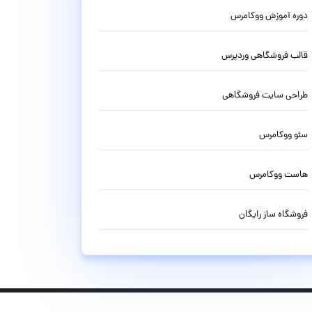
دوره آموزش ووکامرس
قالب فروشگاهی وردپرس
طراحی سایت فروشگاهی
سئو ووکامرس
هاست ووکامرس
فروشگاه ساز رایگان