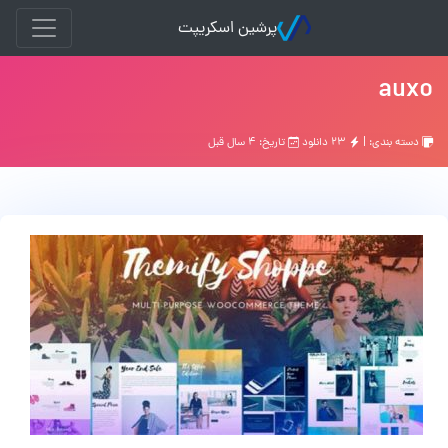
پرشین اسکریپت
auxo
دسته بندی: |
۲۳ دانلود
تاریخ: ۴ سال قبل