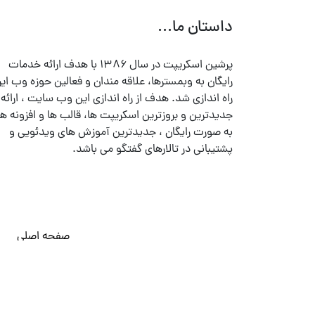
داستان ما...
پرشین اسکریپت در سال ۱۳۸۶ با هدف ارائه خدمات
رایگان به وبمسترها، علاقه مندان و فعالین حوزه وب ایر
راه اندازی شد. هدف از راه اندازی این وب سایت ، ارائه
جدیدترین و بروزترین اسکریپت ها، قالب ها و افزونه ها
به صورت رایگان ، جدیدترین آموزش های ویدئویی و
پشتیبانی در تالارهای گفتگو می باشد.
صفحه اصلی
© تمامی حقوق متعلق به
پرشین اسکریپت
می باشد . ۱۳۸۵ - ۱۴۰۰