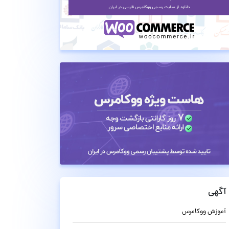
آگهی
آموزش ووکامرس