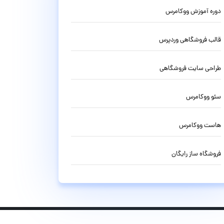
دوره آموزش ووکامرس
قالب فروشگاهی وردپرس
طراحی سایت فروشگاهی
سئو ووکامرس
هاست ووکامرس
فروشگاه ساز رایگان