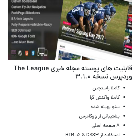
قابلیت های پوسته مجله خبری The League
وردپرس نسخه 3.1.0
کاملا راستچین
کاملا واکنش گرا
سئو بهینه شده
پشتیبانی از ووکامرس
۸ صفحه اصلی
استفاده از HTML5 & CSS3