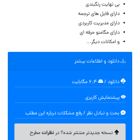
بی نهایت رنگبندی
دارای فایل های ترجمه
دارای مدیریت کاربردی
دارای مگامنو حرفه ای
و امکانات دیگر…
دانلود و اطلاعات بیشتر
دانلود
/
۶.۴ مگابایت
پیشنمایش کاربری
بحث و تبادل نظر / رفع مشکلات درباره این مطلب
نظرات
نسخه جدیدتر منتشر شده؟ در
مطرح