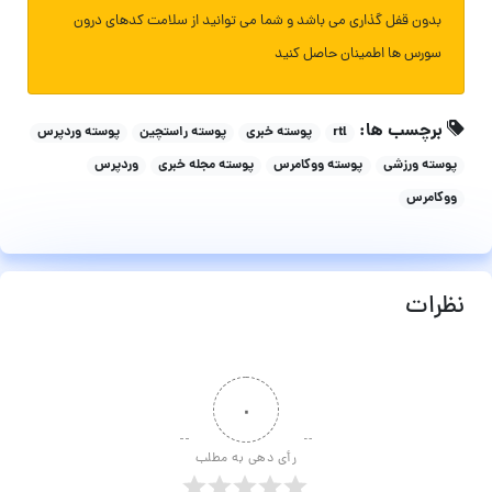
بدون قفل گذاری می باشد و شما می توانید از سلامت کدهای درون
سورس ها اطمینان حاصل کنید
برچسب ها:
rtl
پوسته خبری
پوسته راستچین
پوسته وردپرس
پوسته ورزشی
پوسته ووکامرس
پوسته مجله خبری
وردپرس
ووکامرس
نظرات
۰
رأی دهی به مطلب