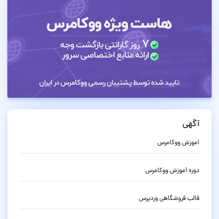
آگهی
آموزش ووکامرس
دوره آموزش ووکامرس
قالب فروشگاهی وردپرس