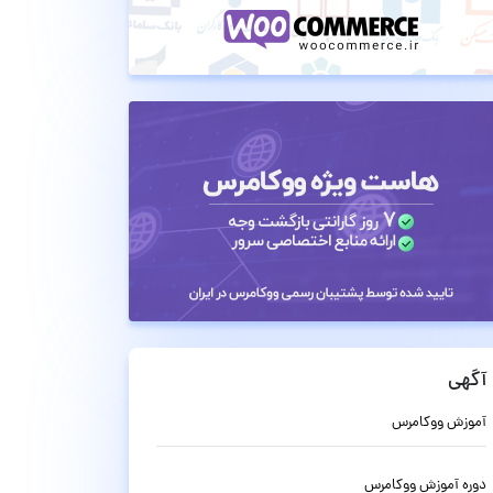
آگهی
آموزش ووکامرس
دوره آموزش ووکامرس