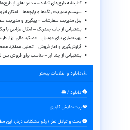
کتابخانه طرح‌های آماده – مجموعه‌ای از طرح‌ها
سیستم مدیریت رنگ‌ها و پارچه‌ها – امکان افز
پنل مدیریت سفارشات – پیگیری و مدیریت سف
پشتیبانی از چاپ چندرنگ – امکان طراحی با ر
بهینه‌سازی برای موبایل – عملکرد عالی ابزار طر
گزارش‌گیری و آمار فروش – تحلیل عملکرد محصو
پشتیبانی از چند ارز – مناسب برای فروش بین‌ال
دانلود و اطلاعات بیشتر
دانلود
/
پیشنمایش کاربری
بحث و تبادل نظر / رفع مشکلات درباره این م