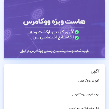
آگهی
آموزش ووکامرس
دوره آموزش ووکامرس
قالب فروشگاهی وردپرس