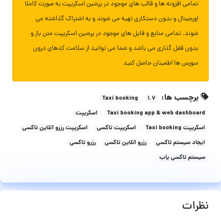
تمامی افزونه ها و قالب های موجود در پرشین اسکریپت به صورت کاملا
اورجینال و بدون دستکاری تهیه می شوند و به اشتراک گذاشته می
شوند. تمامی منابع و فایل های موجود در پرشین اسکریپت متن باز و
بدون قفل گذاری می باشد و شما می توانید از سلامت کدهای درون
سورس ها اطمینان حاصل کنید
برچسب ها:
Taxi booking
۱.۷
Taxi booking app & web dashboard
اسکریپت
اسکریپت Taxi booking
اسکریپت تاکسی
اسکریپت رزرو آنلاین تاکسی
ایجاد سیستم تاکسی
رزرو آنلاین تاکسی
رزرو تاکسی
سیستم تاکسی یاب
نظرات