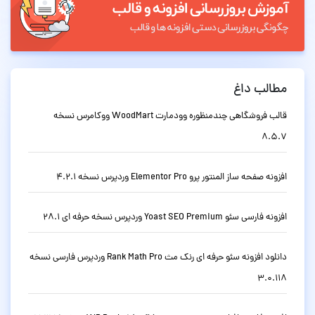
مطالب داغ
قالب فروشگاهی چندمنظوره وودمارت WoodMart ووکامرس نسخه
8.5.7
افزونه صفحه ساز المنتور پرو Elementor Pro وردپرس نسخه 4.2.1
افزونه فارسی سئو Yoast SEO Premium وردپرس نسخه حرفه ای 28.1
دانلود افزونه سئو حرفه ای رنک مث Rank Math Pro وردپرس فارسی نسخه
3.0.118