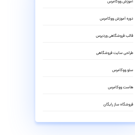
آموزش ووکامرس
دوره آموزش ووکامرس
قالب فروشگاهی وردپرس
طراحی سایت فروشگاهی
سئو ووکامرس
هاست ووکامرس
فروشگاه ساز رایگان