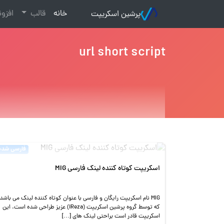
(current)
خانه
قالب
افزو
پرشین اسکریپت
url short script
فارسی شده
اسکریپت کوتاه کننده لینک فارسی MIG
MIG نام اسکریپت رایگان و فارسی با عنوان کوتاه کننده لینک می باشد
که توسط گروه پرشین اسکریپت (iReza) عزیز طراحی شده است. این
اسکریپت قادر است براحتی لینک های […]